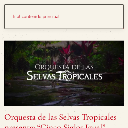
Portada
Temas
Ir al contenido principal
Orquesta de las Selvas Tropicales
presenta: “Cinco Siglos Igual”