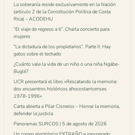
La soberanía reside exclusivamente en la Nación
(artículo 2 de la Constitución Política de Costa
Rica) – ACODEHU
“El viaje de regreso a ti”. Charla concierto para
mujeres
“La dictadura de los propietarios”. Parte II: Hay
gatos sobre el techado
¿Cuánto vale la vida de un niño o una niña Ngäbe-
Buglé?
UCR presentará el libro «Rescatando la memoria:
dos encuentros históricos afrocostarricenses
1978-1996»
Carta abierta a Pilar Cisneros – Honrar la memoria,
defender la justicia
Panoramas SURCOS | 5 de agosto de 2026
Un correo electrónico EXTRAÑO e inesperado