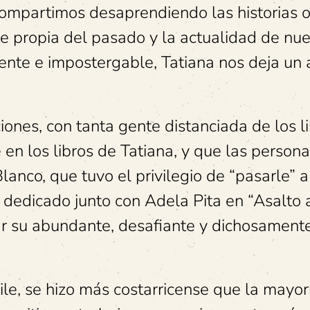
ompartimos desaprendiendo las historias of
 propia del pasado y la actualidad de nue
ente e impostergable, Tatiana nos deja un 
ones, con tanta gente distanciada de los li
en los libros de Tatiana, y que las person
anco, que tuvo el privilegio de “pasarle” a
dedicado junto con Adela Pita en “Asalto 
ar su abundante, desafiante y dichosament
ile, se hizo más costarricense que la mayor