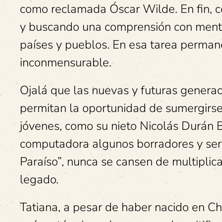
como reclamada Óscar Wilde. En fin, c
y buscando una comprensión con mente
países y pueblos. En esa tarea perman
inconmensurable.
Ojalá que las nuevas y futuras generaci
permitan la oportunidad de sumergirse 
jóvenes, como su nieto Nicolás Durán Bl
computadora algunos borradores y ser 
Paraíso”, nunca se cansen de multiplic
legado.
Tatiana, a pesar de haber nacido en Ch