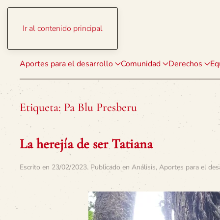
Ir al contenido principal
Aportes para el desarrollo
Comunidad
Derechos
Eq
Etiqueta:
Pa Blu Presberu
La herejía de ser Tatiana
Escrito en
23/02/2023
. Publicado en
Análisis
,
Aportes para el des