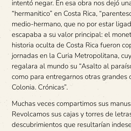
intentó negar. En esa obra nos dejó u
“hermanitico” en Costa Rica, “parente
medio-hermano, que no por estar ligad
escapaba a su valor principal: el mone
historia oculta de Costa Rica fueron co
jornadas en la Curia Metropolitana, cu
regalara al mundo su “Asalto al paraí
como para entregarnos otras grandes o
Colonia. Crónicas”.
Muchas veces compartimos sus manuscri
Revolcamos sus cajas y torres de letras
descubrimientos que resultarían indes