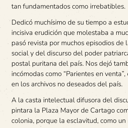
tan fundamentados como irrebatibles.
Dedicó muchísimo de su tiempo a estudi
incisiva erudición que molestaba a muc
pasó revista por muchos episodios de l
social y del discurso del poder patriarc
postal puritana del país. Nos dejó tamb
incómodas como “Parientes en venta”,
en los archivos no deseados del país.
A la casta intelectual difusora del dis
pintara la Plaza Mayor de Cartago como
colonia, porque la esclavitud, como un