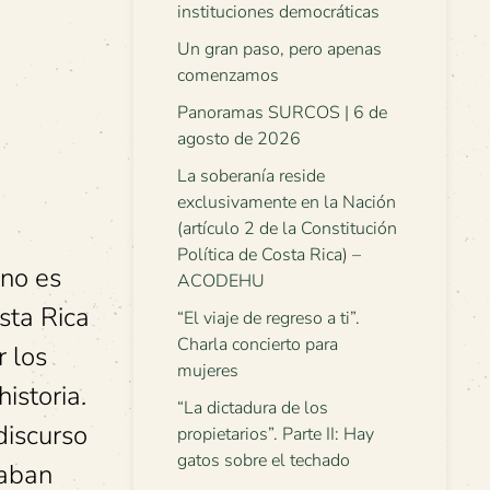
instituciones democráticas
Un gran paso, pero apenas
comenzamos
Panoramas SURCOS | 6 de
agosto de 2026
La soberanía reside
exclusivamente en la Nación
(artículo 2 de la Constitución
Política de Costa Rica) –
 no es
ACODEHU
sta Rica
“El viaje de regreso a ti”.
Charla concierto para
r los
mujeres
istoria.
“La dictadura de los
discurso
propietarios”. Parte II: Hay
gatos sobre el techado
taban