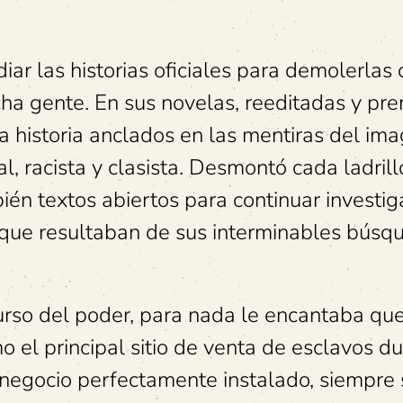
ar las historias oficiales para demolerlas
ha gente. En sus novelas, reeditadas y pr
a historia anclados en las mentiras del ima
al, racista y clasista. Desmontó cada ladrill
ién textos abiertos para continuar investi
 que resultaban de sus interminables búsq
curso del poder, para nada le encantaba qu
 el principal sitio de venta de esclavos du
 negocio perfectamente instalado, siempre 