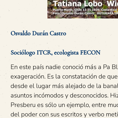
Osvaldo Durán Castro
Sociólogo ITCR, ecologista FECON
En este país nadie conoció más a Pa B
exageración. Es la constatación de que
desde el lugar más alejado de la banali
asuntos incómodos y desconocidos. Hizo 
Presberu es sólo un ejemplo, entre mu
del poder con sus escritos y verbo met