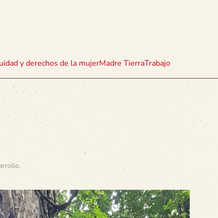
uidad y derechos de la mujer
Madre Tierra
Trabajo
arrollo
.