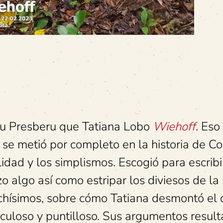
lu Presberu que Tatiana Lobo
Wiehoff
. Eso
 se metió por completo en la historia de Co
dad y los simplismos. Escogió para escribi
algo así como estripar los diviesos de la h
chísimos, sobre cómo Tatiana desmontó el 
iculoso y puntilloso. Sus argumentos resul