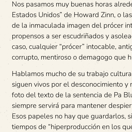
Nos pasamos muy buenas horas alrededo
Estados Unidos” de Howard Zinn, o las 
de la inmaculada imagen del prócer in
propensos a ser escudriñados y asolead
caso, cualquier “prócer” intocable, an
corrupto, mentiroso o demagogo que hu
Hablamos mucho de su trabajo cultural 
siguen vivos por el desconocimiento y 
foto del texto de la sentencia de Pa B
siempre servirá para mantener despiert
Esos papeles no hay que guardarlos, si
tiempos de “hiperproducción en los que