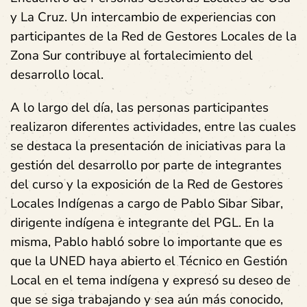
y La Cruz. Un intercambio de experiencias con
participantes de la Red de Gestores Locales de la
Zona Sur contribuye al fortalecimiento del
desarrollo local.
A lo largo del día, las personas participantes
realizaron diferentes actividades, entre las cuales
se destaca la presentación de iniciativas para la
gestión del desarrollo por parte de integrantes
del curso y la exposición de la Red de Gestores
Locales Indígenas a cargo de Pablo Sibar Sibar,
dirigente indígena e integrante del PGL. En la
misma, Pablo habló sobre lo importante que es
que la UNED haya abierto el Técnico en Gestión
Local en el tema indígena y expresó su deseo de
que se siga trabajando y sea aún más conocido,