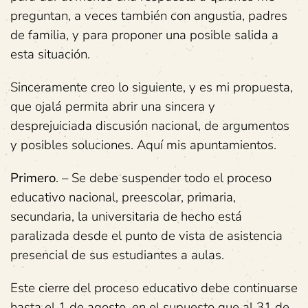
preguntan, a veces también con angustia, padres
de familia, y para proponer una posible salida a
esta situación.
Sinceramente creo lo siguiente, y es mi propuesta,
que ojalá permita abrir una sincera y
desprejuiciada discusión nacional, de argumentos
y posibles soluciones. Aquí mis apuntamientos.
Primero
. – Se debe suspender todo el proceso
educativo nacional, preescolar, primaria,
secundaria, la universitaria de hecho está
paralizada desde el punto de vista de asistencia
presencial de sus estudiantes a aulas.
Este cierre del proceso educativo debe continuarse
hasta el 1 de agosto, en el supuesto que al 31 de