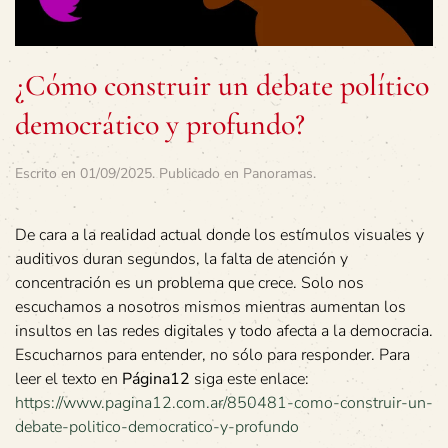
¿Cómo construir un debate político
democrático y profundo?
Escrito en
01/09/2025
. Publicado en
Panoramas
.
De cara a la realidad actual donde los estímulos visuales y
auditivos duran segundos, la falta de atención y
concentración es un problema que crece. Solo nos
escuchamos a nosotros mismos mientras aumentan los
insultos en las redes digitales y todo afecta a la democracia.
Escucharnos para entender, no sólo para responder. Para
leer el texto en
Página12
siga este enlace:
https://www.pagina12.com.ar/850481-como-construir-un-
debate-politico-democratico-y-profundo