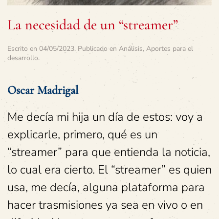
La necesidad de un “streamer”
Escrito en
04/05/2023
. Publicado en
Análisis
,
Aportes para el
desarrollo
.
Oscar Madrigal
Me decía mi hija un día de estos: voy a
explicarle, primero, qué es un
“streamer” para que entienda la noticia,
lo cual era cierto. El “streamer” es quien
usa, me decía, alguna plataforma para
hacer trasmisiones ya sea en vivo o en