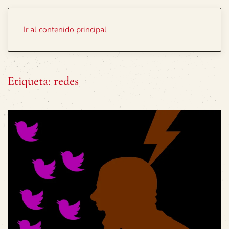
Portada
Temas
Ir al contenido principal
Etiqueta:
redes