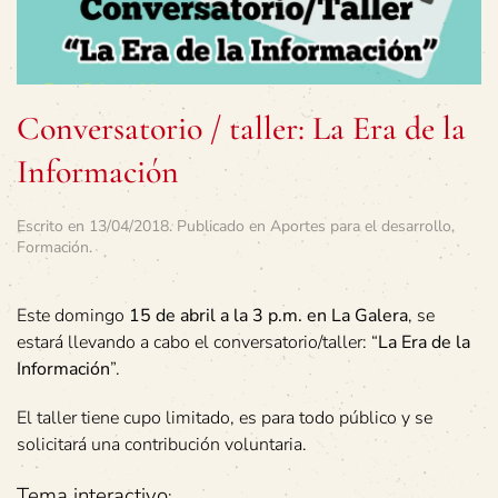
Conversatorio / taller: La Era de la
Información
Escrito en
13/04/2018
. Publicado en
Aportes para el desarrollo
,
Formación
.
Este domingo
15 de abril a la 3 p.m. en La Galera
, se
estará llevando a cabo el conversatorio/taller: “
La Era de la
Información
”.
El taller tiene cupo limitado, es para todo público y se
solicitará una contribución voluntaria.
Tema interactivo
: