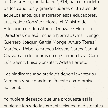
de Costa Rica, fundada en 1914, bajo el modelo
de los caudillos y grandes líderes culturales, de
aquellos años, que inspiraron esos educadores,
Luis Felipe González Flores, el Ministro de
Educación de don Alfredo González Flores, los
Directores de esa Escuela Normal, Omar Dengo
Guerrero, Joaquín García Monge, Arturo Torres
Martínez, Roberto Brenes Mesén, Carlos Gagini
Chavarría, educadoras como Carmen Lyra, Carlos
Luis Sáenz, Luisa González, Adela Ferreto.
Los sindicatos magisteriales deben levantar su
Memoria y sus banderas en este compromiso
nacional.
Yo hubiera deseado que una propuesta así la
hubieran lanzado las organizaciones magisteriales.