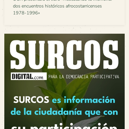
dos encuentros históricos afrocostarricenses
1978-1996»