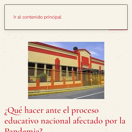
Portada
Temas
Ir al contenido principal
¿Qué hacer ante el proceso
educativo nacional afectado por la
Pandemia?