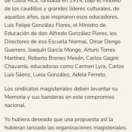
de Costa Rica, fundada en 1914, bajo el modelo
de los caudillos y grandes líderes culturales, de
aquellos años, que inspiraron esos educadores,
Luis Felipe González Flores, el Ministro de
Educación de don Alfredo González Flores, los
Directores de esa Escuela Normal, Omar Dengo
Guerrero, Joaquín García Monge, Arturo Torres
Martínez, Roberto Brenes Mesén, Carlos Gagini
Chavarría, educadoras como Carmen Lyra, Carlos
Luis Sáenz, Luisa González, Adela Ferreto.
Los sindicatos magisteriales deben levantar su
Memoria y sus banderas en este compromiso
nacional.
Yo hubiera deseado que una propuesta así la
hubieran lanzado las organizaciones magisteriales.