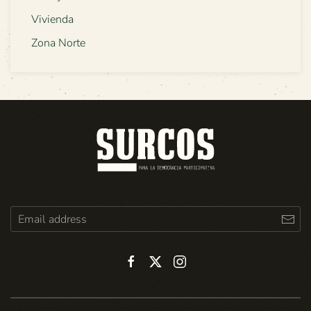
Vivienda
Zona Norte