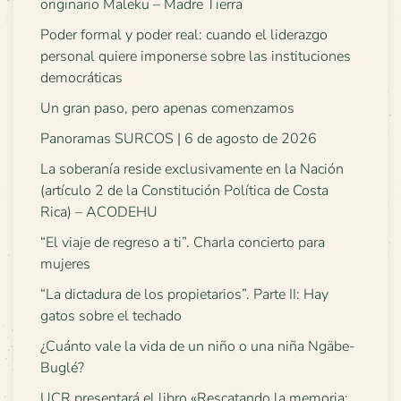
originario Maleku – Madre Tierra
Poder formal y poder real: cuando el liderazgo
personal quiere imponerse sobre las instituciones
democráticas
Un gran paso, pero apenas comenzamos
Panoramas SURCOS | 6 de agosto de 2026
La soberanía reside exclusivamente en la Nación
(artículo 2 de la Constitución Política de Costa
Rica) – ACODEHU
“El viaje de regreso a ti”. Charla concierto para
mujeres
“La dictadura de los propietarios”. Parte II: Hay
gatos sobre el techado
¿Cuánto vale la vida de un niño o una niña Ngäbe-
Buglé?
UCR presentará el libro «Rescatando la memoria: