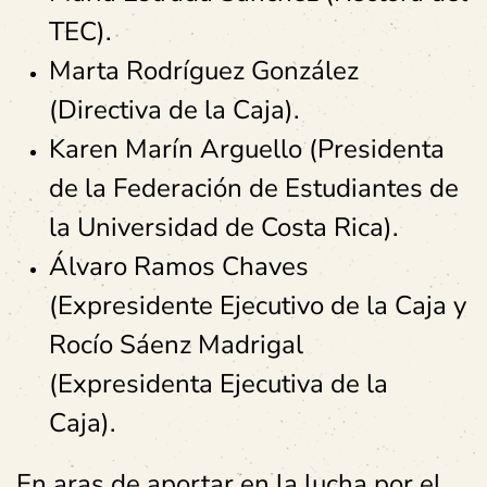
TEC).
Marta Rodríguez González
(Directiva de la Caja).
Karen Marín Arguello (Presidenta
de la Federación de Estudiantes de
la Universidad de Costa Rica).
Álvaro Ramos Chaves
(Expresidente Ejecutivo de la Caja y
Rocío Sáenz Madrigal
(Expresidenta Ejecutiva de la
Caja).
En aras de aportar en la lucha por el