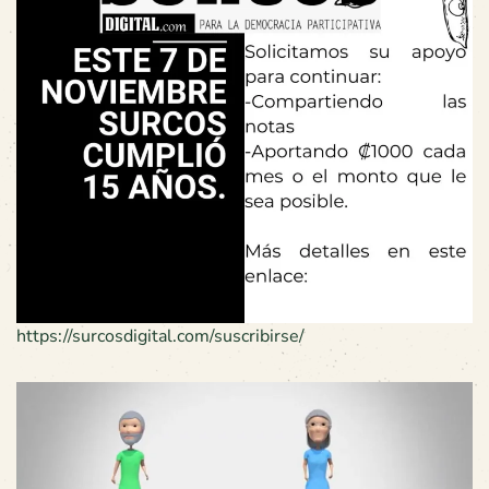
https://surcosdigital.com/suscribirse/