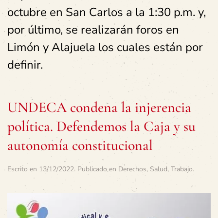
octubre en San Carlos a la 1:30 p.m. y,
por último, se realizarán foros en
Limón y Alajuela los cuales están por
definir.
UNDECA condena la injerencia
política. Defendemos la Caja y su
autonomía constitucional
Escrito en
13/12/2022
. Publicado en
Derechos
,
Salud
,
Trabajo
.