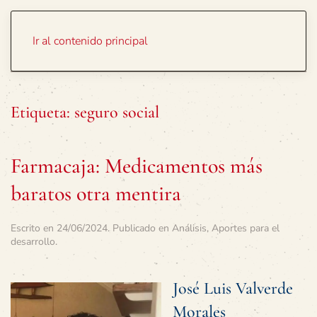
Portada
Temas
Ir al contenido principal
Etiqueta:
seguro social
Farmacaja: Medicamentos más
baratos otra mentira
Escrito en
24/06/2024
. Publicado en
Análisis
,
Aportes para el
desarrollo
.
José Luis Valverde
Morales