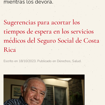
mientras los devora.
Sugerencias para acortar los
tiempos de espera en los servicios
médicos del Seguro Social de Costa
Rica
Escrito en
18/10/2023
. Publicado en
Derechos
,
Salud
.