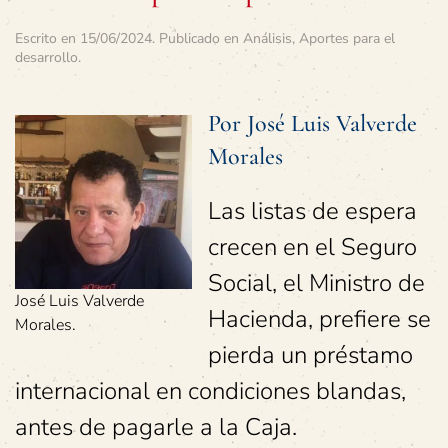
Escrito en
15/06/2024
. Publicado en
Análisis
,
Aportes para el
desarrollo
.
Por José Luis Valverde
Morales
Las listas de espera
crecen en el Seguro
Social, el Ministro de
José Luis Valverde
Hacienda, prefiere se
Morales.
pierda un préstamo
internacional en condiciones blandas,
antes de pagarle a la Caja.