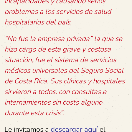
incapacidades y causando serios
problemas a los servicios de salud
hospitalarios del país.
“No fue la empresa privada” la que se
hizo cargo de esta grave y costosa
situación; fue el sistema de servicios
médicos universales del Seguro Social
de Costa Rica. Sus clínicas y hospitales
sirvieron a todos, con consultas e
internamientos sin costo alguno
durante esta crisis”.
Le invitamos a
descargar aquí
el