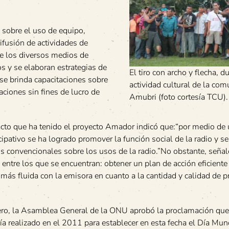
 sobre el uso de equipo,
ifusión de actividades de
de los diversos medios de
os y se elaboran estrategias de
El tiro con archo y flecha, d
e brinda capacitaciones sobre
actividad cultural de la co
aciones sin fines de lucro de
Amubri (foto cortesía TCU).
cto que ha tenido el proyecto Amador indicó que:“por medio de
cipativo se ha logrado promover la función social de la radio y 
s convencionales sobre los usos de la radio.”No obstante, señal
 entre los que se encuentran: obtener un plan de acción eficiente 
más fluida con la emisora en cuanto a la cantidad y calidad de 
ero, la Asamblea General de la ONU aprobó la proclamación que
realizado en el 2011 para establecer en esta fecha el Día Mund