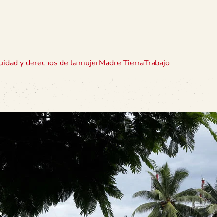
uidad y derechos de la mujer
Madre Tierra
Trabajo