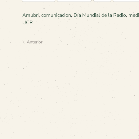
Amubri
,
comunicación
,
Día Mundial de la Radio
,
medi
UCR
Anterior