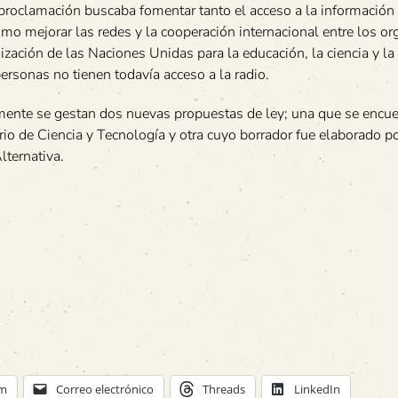
proclamación buscaba fomentar tanto el acceso a la información 
como mejorar las redes y la cooperación internacional entre los 
ización de las Naciones Unidas para la educación, la ciencia y la 
rsonas no tienen todavía acceso a la radio.
mente se gestan dos nuevas propuestas de ley; una que se encue
erio de Ciencia y Tecnología y otra cuyo borrador fue elaborado p
ternativa.
am
Correo electrónico
Threads
LinkedIn