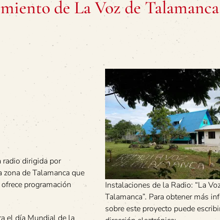
imiento de La Voz de Talamanca
radio dirigida por
a zona de Talamanca que
e ofrece programación
Instalaciones de la Radio: “La Vo
Talamanca”. Para obtener más in
sobre este proyecto puede escribir
a el día Mundial de la