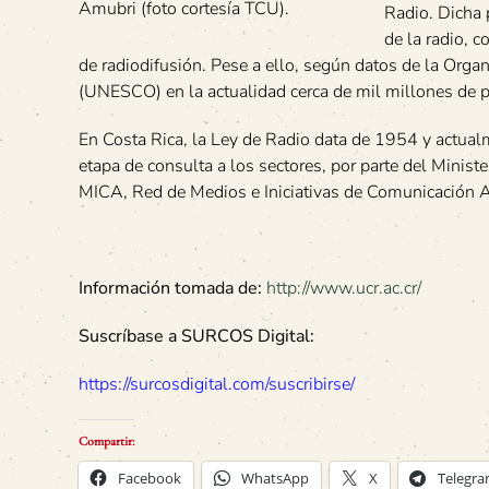
Amubri (foto cortesía TCU).
Radio. Dicha 
de la radio, 
de radiodifusión. Pese a ello, según datos de la Organ
(UNESCO) en la actualidad cerca de mil millones de pe
En Costa Rica, la Ley de Radio data de 1954 y actual
etapa de consulta a los sectores, por parte del Minist
MICA, Red de Medios e Iniciativas de Comunicación Al
Información tomada de:
http://www.ucr.ac.cr/
Suscríbase a SURCOS Digital:
https://surcosdigital.com/suscribirse/
Compartir:
Facebook
WhatsApp
X
Telegr