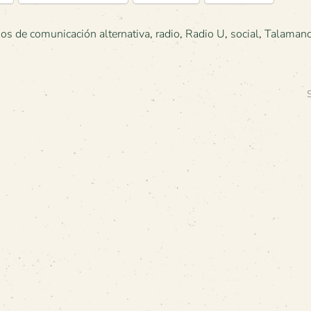
os de comunicación alternativa
,
radio
,
Radio U
,
social
,
Talaman