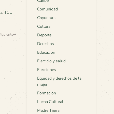
Caribe
Comunidad
ca
,
TCU
,
Coyuntura
Cultura
Siguiente
Deporte
Derechos
Educación
Ejercicio y salud
Elecciones
Equidad y derechos de la
mujer
Formación
Lucha Cultural
Madre Tierra