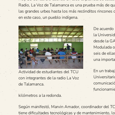
Radio, La Voz de Talamanca es una prueba más de que
las grandes urbes hasta los más recónditos rincones 
en este caso, un pueblo indígena.
De acuerdo 
la Universid
desde la GA
Modulada o 
seis de ella
una importa
En un trabaj
Actividad de estudiantes del TCU
Universitar
con integrantes de la radio La Voz
comunicación
de Talamanca.
funcionamie
kilómetros a la redonda.
Según manifestó, Marvin Amador, coordinador del TC
tiene dificultades tecnológicas y de mantenimiento, lo