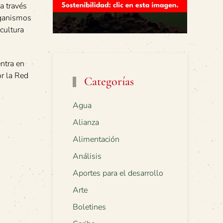
a través
organismos
cultura
ntra en
or la Red
Categorías
Agua
Alianza
Alimentación
Análisis
Aportes para el desarrollo
Arte
Boletines