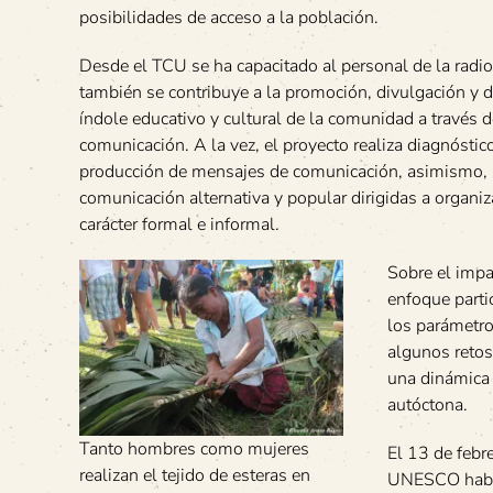
posibilidades de acceso a la población.
Desde el TCU se ha capacitado al personal de la radio
también se contribuye a la promoción, divulgación y d
índole educativo y cultural de la comunidad a través 
comunicación. A la vez, el proyecto realiza diagnóstic
producción de mensajes de comunicación, asimismo, s
comunicación alternativa y popular dirigidas a organiz
carácter formal e informal.
Sobre el impa
enfoque parti
los parámetro
algunos retos
una dinámica 
autóctona.
Tanto hombres como mujeres
El 13 de febr
realizan el tejido de esteras en
UNESCO había 