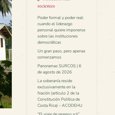
recientes
Poder formal y poder real:
cuando el liderazgo
personal quiere imponerse
sobre las instituciones
democráticas
Un gran paso, pero apenas
comenzamos
Panoramas SURCOS | 6
de agosto de 2026
La soberanía reside
exclusivamente en la
Nación (artículo 2 de la
Constitución Política de
Costa Rica) – ACODEHU
“El viaje de regreso a ti”.