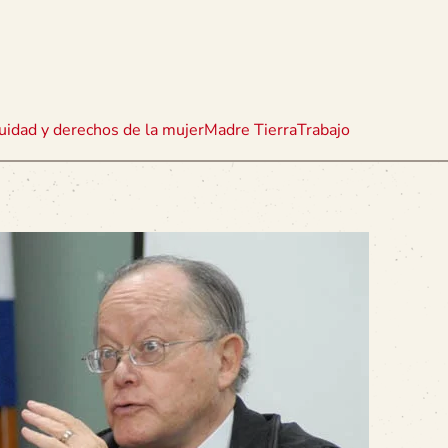
uidad y derechos de la mujer
Madre Tierra
Trabajo