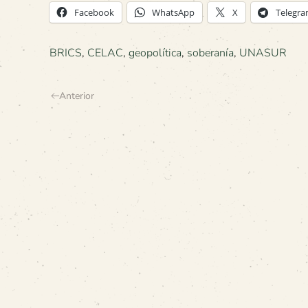
Facebook
WhatsApp
X
Telegr
BRICS
,
CELAC
,
geopolítica
,
soberanía
,
UNASUR
Anterior