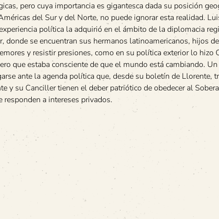
gicas, pero cuya importancia es gigantesca dada su posición geo
Américas del Sur y del Norte, no puede ignorar esta realidad. Lui
periencia política la adquirió en el ámbito de la diplomacia reg
ur, donde se encuentran sus hermanos latinoamericanos, hijos de 
emores y resistir presiones, como en su política exterior lo hizo 
pero que estaba consciente de que el mundo está cambiando. Un
rse ante la agenda política que, desde su boletín de Llorente, t
te y su Canciller tienen el deber patriótico de obedecer al Sober
ue responden a intereses privados.