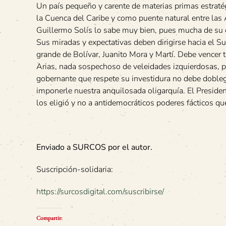
Un país pequeño y carente de materias primas estraté
la Cuenca del Caribe y como puente natural entre las 
Guillermo Solís lo sabe muy bien, pues mucha de su ex
Sus miradas y expectativas deben dirigirse hacia el S
grande de Bolívar, Juanito Mora y Martí. Debe vencer t
Arias, nada sospechoso de veleidades izquierdosas, 
gobernante que respete su investidura no debe doblega
imponerle nuestra anquilosada oligarquía. El Presiden
los eligió y no a antidemocráticos poderes fácticos q
Enviado a SURCOS por el autor.
Suscripción-solidaria:
https://surcosdigital.com/suscribirse/
Compartir: