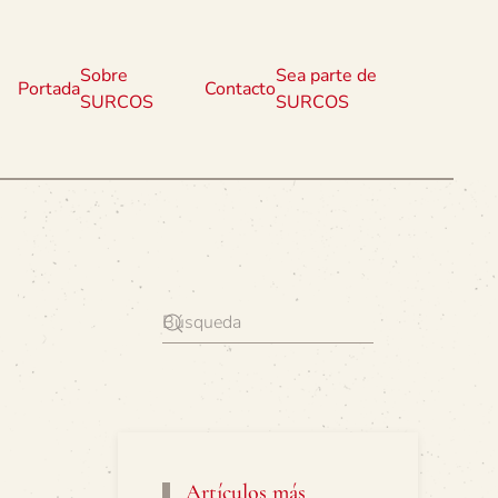
Sobre
Sea parte de
Portada
Contacto
SURCOS
SURCOS
Artículos más