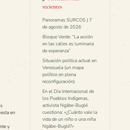
recientes
Panoramas SURCOS | 7
de agosto de 2026
Bloque Verde: “La acción
en las calles es luminaria
de esperanza”
Situación política actual en
Venezuela (un mapa
político en plena
reconfiguración)
En el Día Internacional de
los Pueblos Indígenas,
activista Ngäbe-Buglé
as
cuestiona: «¿Cuánto vale la
iesta en
vida de un niño o una niña
Ngäbe-Buglé?»
nte y