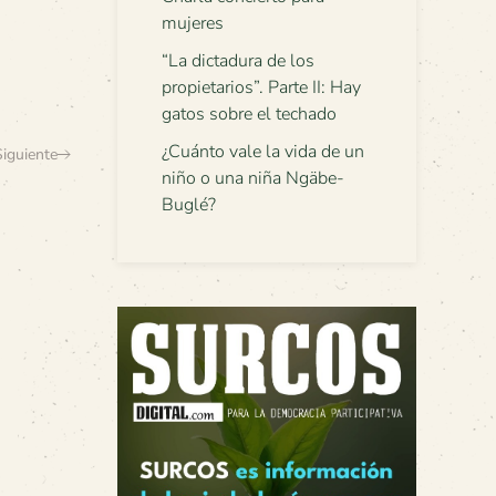
mujeres
“La dictadura de los
propietarios”. Parte II: Hay
gatos sobre el techado
¿Cuánto vale la vida de un
Siguiente
niño o una niña Ngäbe-
Buglé?