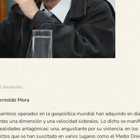
l desarrollo
.
Arnoldo Mora
cambios operados en la geopolítica mundial han adquirido en dí
ntes una dimensión y una velocidad siderales. Lo dicho se manif
ealidades antagónicas: una, angustiante por su violencia, en los
ictos que se han suscitado en varios lugares como el Medio Orie