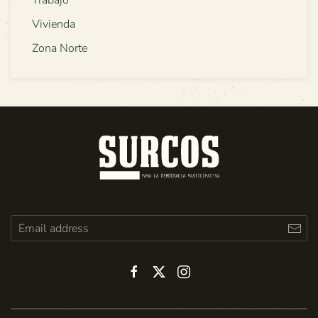
Vivienda
Zona Norte