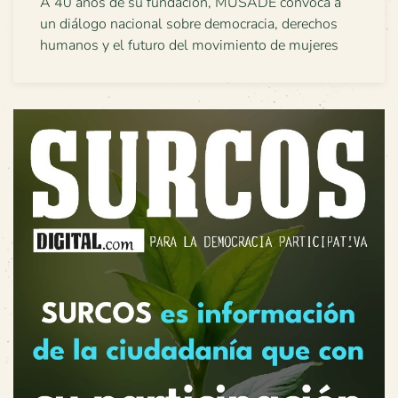
A 40 años de su fundación, MUSADE convoca a
un diálogo nacional sobre democracia, derechos
humanos y el futuro del movimiento de mujeres