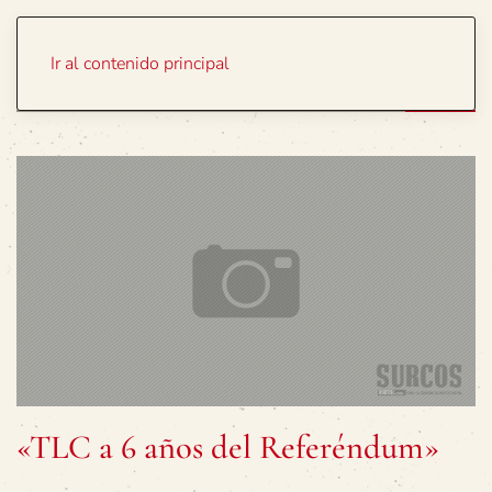
Portada
Temas
Ir al contenido principal
«TLC a 6 años del Referéndum»