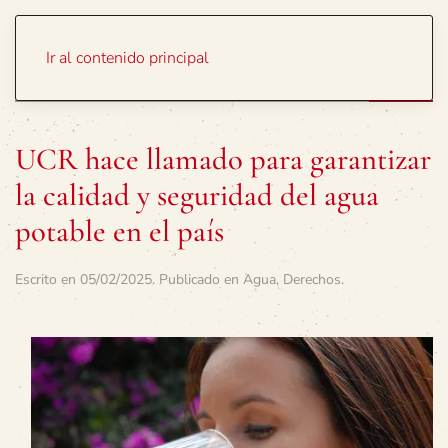
Portada
Temas
Ir al contenido principal
UCR hace llamado para garantizar
la calidad y seguridad del agua
potable en el país
Escrito en
05/02/2025
. Publicado en
Agua
,
Derechos
.