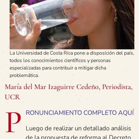
La Universidad de Costa Rica pone a disposición del país,
todos los conocimientos científicos y personas
especializadas para contribuir a mitigar dicha
problemática.
María del Mar Izaguirre Cedeño, Periodista,
UCR
P
RONUNCIAMIENTO COMPLETO AQUÍ
Luego de realizar un detallado análisis
de la propuesta de reforma al Decreto