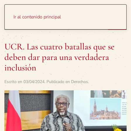
Portada
Temas
Ir al contenido principal
UCR. Las cuatro batallas que se
deben dar para una verdadera
inclusión
Escrito en
03/04/2024
. Publicado en
Derechos
.