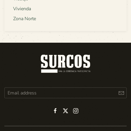
Vivienda
Zona Norte