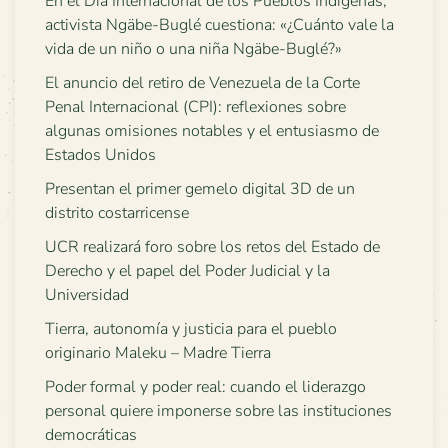
En el Día Internacional de los Pueblos Indígenas,
activista Ngäbe-Buglé cuestiona: «¿Cuánto vale la
vida de un niño o una niña Ngäbe-Buglé?»
El anuncio del retiro de Venezuela de la Corte
Penal Internacional (CPI): reflexiones sobre
algunas omisiones notables y el entusiasmo de
Estados Unidos
Presentan el primer gemelo digital 3D de un
distrito costarricense
UCR realizará foro sobre los retos del Estado de
Derecho y el papel del Poder Judicial y la
Universidad
Tierra, autonomía y justicia para el pueblo
originario Maleku – Madre Tierra
Poder formal y poder real: cuando el liderazgo
personal quiere imponerse sobre las instituciones
democráticas