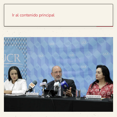
Portada
Temas
Ir al contenido principal