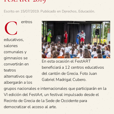
Escrito en
15/07/2019
. Publicado en
Derechos
,
Educación
.
C
entros
educativos,
salones
comunales y
gimnasios se
En esta ocasión el FestART
convertirán en
beneficiará a 12 centros educativos
teatros
del cantón de Grecia. Foto Juan
alternativos que
Gabriel Madrigal Cubero.
albergarán a los
grupos nacionales e internacionales que participarán en la
VI edición del FestArt, un festival impulsado desde el
Recinto de Grecia de la Sede de Occidente para
democratizar el acceso al arte.