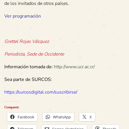
de los invitados de otros países.
Ver programación
Grettel Rojas Vásquez
Periodista, Sede de Occidente
Información tomada de:
http://www.ucr.ac.cr/
Sea parte de SURCOS:
https://surcosdigital.com/suscribirse/
Compartir:
Facebook
WhatsApp
X
Telegram
Correo electrónico
Threads