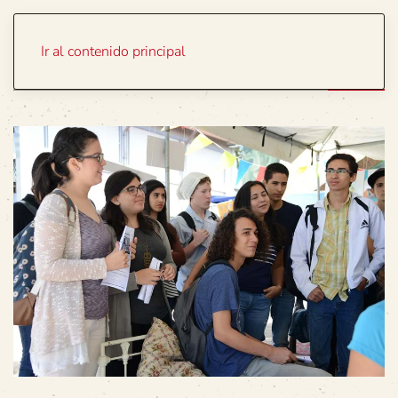
Portada
Temas
Ir al contenido principal