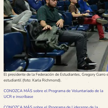
El presidente de la Federación de Estudiantes, Gregory Garro 
estudiantil (foto: Karla Richmond).
CONOZCA MÁS sobre el Programa de Voluntariado de la
UCR e inscríbase
CONOZCA MÁS sobre el Programa de Liderazgo de la