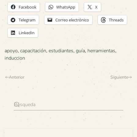
Facebook
WhatsApp
X
Telegram
Correo electrónico
Threads
LinkedIn
apoyo
,
capacitación
,
estudiantes
,
guía
,
herramientas
,
induccion
Anterior
Siguiente