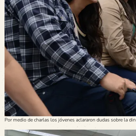
Por medio de charlas los jóvenes aclararon dudas sobre la din