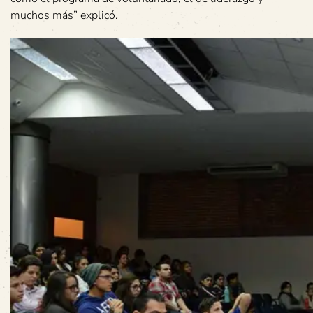
muchos más” explicó.