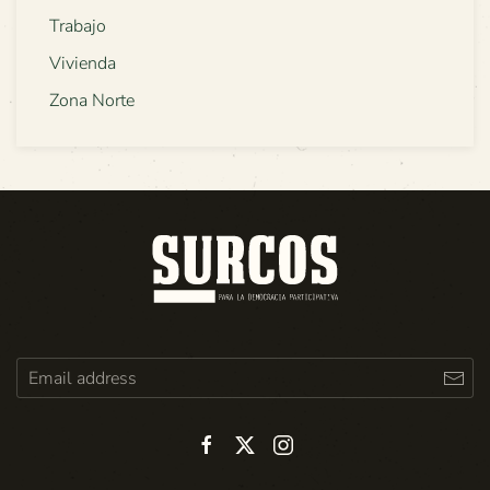
Trabajo
Vivienda
Zona Norte