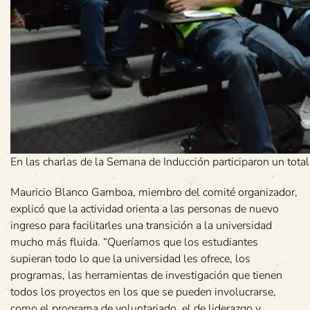
En las charlas de la Semana de Inducción participaron un tota
Mauricio Blanco Gamboa, miembro del comité organizador,
explicó que la actividad orienta a las personas de nuevo
ingreso para facilitarles una transición a la universidad
mucho más fluida. “Queríamos que los estudiantes
supieran todo lo que la universidad les ofrece, los
programas, las herramientas de investigación que tienen
todos los proyectos en los que se pueden involucrarse,
como el programa de voluntariado, el de liderazgo y