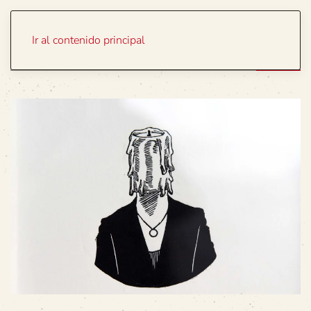
Portada
Temas
Ir al contenido principal