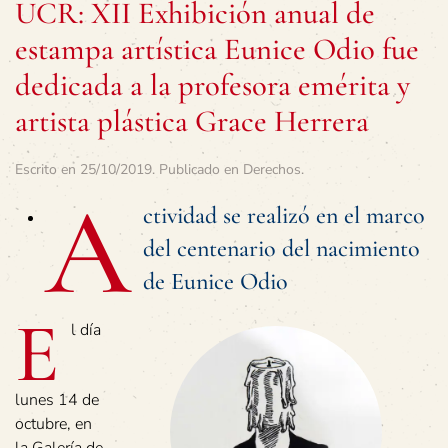
UCR: XII Exhibición anual de
estampa artística Eunice Odio fue
dedicada a la profesora emérita y
artista plástica Grace Herrera
Escrito en
25/10/2019
. Publicado en
Derechos
.
A
ctividad se realizó en el marco
del centenario del nacimiento
de Eunice Odio
E
l día
lunes 14 de
octubre, en
la Galería de