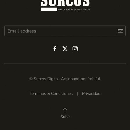
© Surcos Digital. Accionado por
Yohiful
.
Términos & Condiciones
|
Privacidad
Subir