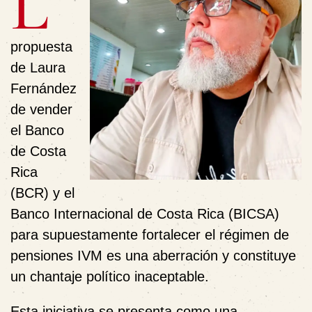
L
propuesta
de Laura
Fernández
de vender
el Banco
de Costa
Rica
(BCR) y el
Banco Internacional de Costa Rica (BICSA)
para supuestamente fortalecer el régimen de
pensiones IVM es una aberración y constituye
un chantaje político inaceptable.
Esta iniciativa se presenta como una