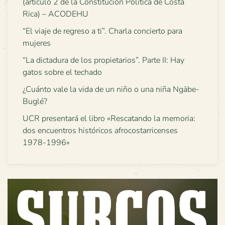
(artículo 2 de la Constitución Política de Costa
Rica) – ACODEHU
“El viaje de regreso a ti”. Charla concierto para
mujeres
“La dictadura de los propietarios”. Parte II: Hay
gatos sobre el techado
¿Cuánto vale la vida de un niño o una niña Ngäbe-
Buglé?
UCR presentará el libro «Rescatando la memoria:
dos encuentros históricos afrocostarricenses
1978-1996»