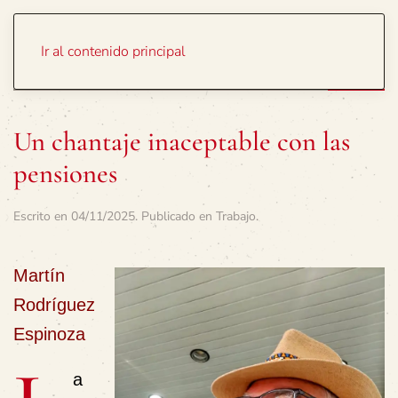
Portada
Temas
Ir al contenido principal
Un chantaje inaceptable con las
pensiones
Escrito en
04/11/2025
. Publicado en
Trabajo
.
Martín
Rodríguez
Espinoza
a