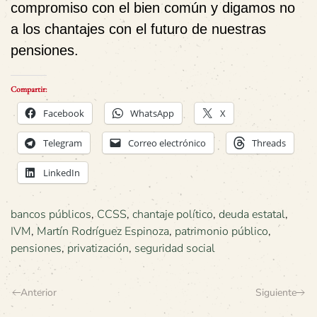
compromiso con el bien común y digamos no
a los chantajes con el futuro de nuestras
pensiones.
Compartir:
Facebook
WhatsApp
X
Telegram
Correo electrónico
Threads
LinkedIn
bancos públicos
,
CCSS
,
chantaje político
,
deuda estatal
,
IVM
,
Martín Rodríguez Espinoza
,
patrimonio público
,
pensiones
,
privatización
,
seguridad social
Anterior
Siguiente