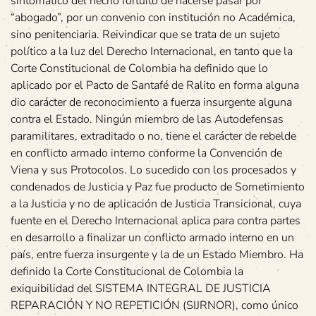
sintomático del hecho fortuito de hacerse pasar por
“abogado”, por un convenio con institución no Académica,
sino penitenciaria. Reivindicar que se trata de un sujeto
político a la luz del Derecho Internacional, en tanto que la
Corte Constitucional de Colombia ha definido que lo
aplicado por el Pacto de Santafé de Ralito en forma alguna
dio carácter de reconocimiento a fuerza insurgente alguna
contra el Estado. Ningún miembro de las Autodefensas
paramilitares, extraditado o no, tiene el carácter de rebelde
en conflicto armado interno conforme la Convención de
Viena y sus Protocolos. Lo sucedido con los procesados y
condenados de Justicia y Paz fue producto de Sometimiento
a la Justicia y no de aplicación de Justicia Transicional, cuya
fuente en el Derecho Internacional aplica para contra partes
en desarrollo a finalizar un conflicto armado interno en un
país, entre fuerza insurgente y la de un Estado Miembro. Ha
definido la Corte Constitucional de Colombia la
exiquibilidad del SISTEMA INTEGRAL DE JUSTICIA
REPARACIÓN Y NO REPETICIÓN (SIJRNOR), como único