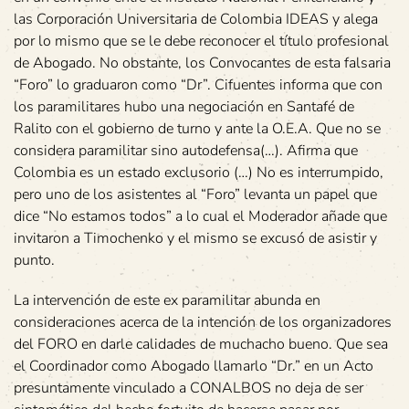
las Corporación Universitaria de Colombia IDEAS y alega
por lo mismo que se le debe reconocer el título profesional
de Abogado. No obstante, los Convocantes de esta falsaria
“Foro” lo graduaron como “Dr”. Cifuentes informa que con
los paramilitares hubo una negociación en Santafé de
Ralito con el gobierno de turno y ante la O.E.A. Que no se
considera paramilitar sino autodefensa(…). Afirma que
Colombia es un estado exclusorio (…) No es interrumpido,
pero uno de los asistentes al “Foro” levanta un papel que
dice “No estamos todos” a lo cual el Moderador añade que
invitaron a Timochenko y el mismo se excusó de asistir y
punto.
La intervención de este ex paramilitar abunda en
consideraciones acerca de la intención de los organizadores
del FORO en darle calidades de muchacho bueno. Que sea
el Coordinador como Abogado llamarlo “Dr.” en un Acto
presuntamente vinculado a CONALBOS no deja de ser