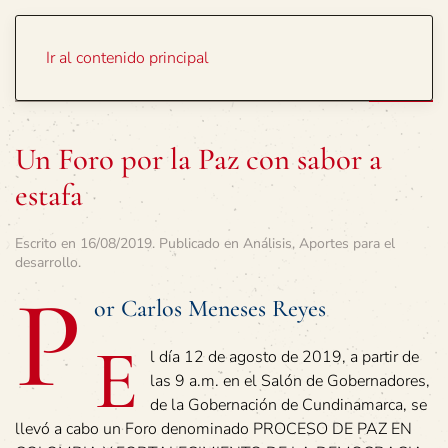
Portada
Temas
Ir al contenido principal
Un Foro por la Paz con sabor a
estafa
Escrito en
16/08/2019
. Publicado en
Análisis
,
Aportes para el
desarrollo
.
P
or Carlos Meneses Reyes
E
l día 12 de agosto de 2019, a partir de
las 9 a.m. en el Salón de Gobernadores,
de la Gobernación de Cundinamarca, se
llevó a cabo un Foro denominado PROCESO DE PAZ EN