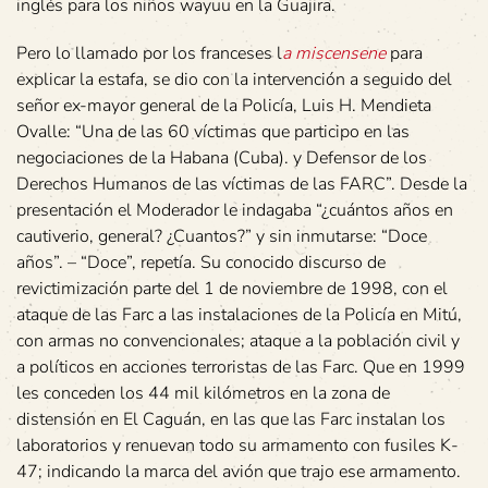
inglés para los niños wayuu en la Guajira.
Pero lo llamado por los franceses l
a miscensene
para
explicar la estafa, se dio con la intervención a seguido del
señor ex-mayor general de la Policía, Luis H. Mendieta
Ovalle: “Una de las 60 víctimas que participo en las
negociaciones de la Habana (Cuba). y Defensor de los
Derechos Humanos de las víctimas de las FARC”. Desde la
presentación el Moderador le indagaba “¿cuántos años en
cautiverio, general? ¿Cuantos?” y sin inmutarse: “Doce
años”. – “Doce”, repetía. Su conocido discurso de
revictimización parte del 1 de noviembre de 1998, con el
ataque de las Farc a las instalaciones de la Policía en Mitú,
con armas no convencionales; ataque a la población civil y
a políticos en acciones terroristas de las Farc. Que en 1999
les conceden los 44 mil kilómetros en la zona de
distensión en El Caguán, en las que las Farc instalan los
laboratorios y renuevan todo su armamento con fusiles K-
47; indicando la marca del avión que trajo ese armamento.