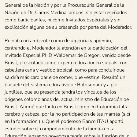
General de la Nación y por la Procuraduría General de la
Nación un Dr. Carlos Medina, ambos, sin estar reseñados
como participantes, ni como Invitados Especiales y sin
explicación alguna de su presencia por parte del Moderador.
Reinaba un ambiente como de urgencia y apremio,
centrando el Moderador la atención en la participación del
Invitado Especial PHD Waldemar de Gregori, venido desde
Brasil, presentado como experto educador en su país, con
cabellera cana y vestido tropical, como para concluir que
saldría más caro darle de comer, que vestirle. Resultó un
paquete del sistema educativo de Bolosonaro y a pie
juntillas, que su presencia tendrá los vínculos de los
orígenes colombianos del actual Ministro de Educación de
Brasil. Afirmó que tanto en Brasil como en Colombia falta
cerebro y cabeza, por la no participación de las mamás (sic)
en la formación (!). Que el poderoso Banco ITAU aportó
estudio sobre el comportamiento de la familia en la
Educación lanzando novedosa teoría sobre la función de lo