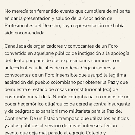
No merecía tan fementido evento que cumpliera de mi parte
en dar la presentación y saludo de la Asociación de
Profesionales del Derecho, cuya representación me había
sido encomendada.
Canallada de organizadores y convocantes de un Foro
convertido en aquelarre público de instigación a la apología
del delito por parte de dos expresidiarios comunes, con
antecedentes judiciales de condena. Organizadores y
convocantes de un Foro insensible que usurpó la legitima
aspiración del pueblo colombiano por obtener la Paz y que
demuestra el estado de cosas inconstitucional (eci) de
postración moral de la Nación colombiana; en manos de un
poder hegemónico oligárquico de derecha contra insurgente
y de peligroso expansionismo militarista para la Paz del
Continente. De un Estado tramposo que utiliza los edificios
y aulas públicas al servicio de torvos intereses. De un
evento que deja mal parado al egregio Colegio y