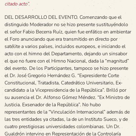
citado acto”.
DEL DESARROLLO DEL EVENTO. Comenzando que el
distinguido Moderador no se hizo presente sustituyéndolo
el señor Fabio Becerra Ruíz, quien fue enfático en ambientar
el Foro anunciando que era transmitido en directo por
satélite a varios países, incluidos europeos, e iniciando el
acto con el himno del Departamento, dejando un sinsabor
el que no fuere con el Himno Nacional, dada la “magnitud”
del evento. De los Participantes, tampoco se hizo presente
el Dr. José Gregorio Hernández G. “Expresidente Corte
Constitucional, Tratadista, Catedrático Universitario, Ex-
candidato a la Vicepresidencia de la República”. Brilló por
su ausencia el Dr. Alfonso Gómez Méndez. “Ex Ministro de
Justicia. Exsenador de la República”. No hubo
representantes de la “Vinculación Internacional” además de
las tres entidades ya citadas, la de un Instituto Sueco, y de
cuatro prestigiosas universidades colombianas. Un Dr.
Gualdrón intervino en Representación de la Controlaría