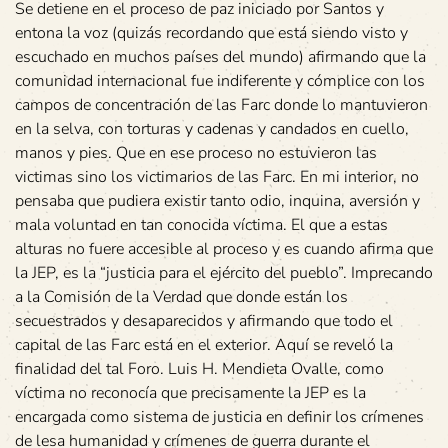
Se detiene en el proceso de paz iniciado por Santos y
entona la voz (quizás recordando que está siendo visto y
escuchado en muchos países del mundo) afirmando que la
comunidad internacional fue indiferente y cómplice con los
campos de concentración de las Farc donde lo mantuvieron
en la selva, con torturas y cadenas y candados en cuello,
manos y pies. Que en ese proceso no estuvieron las
victimas sino los victimarios de las Farc. En mi interior, no
pensaba que pudiera existir tanto odio, inquina, aversión y
mala voluntad en tan conocida víctima. El que a estas
alturas no fuere accesible al proceso y es cuando afirma que
la JEP, es la “justicia para el ejército del pueblo”. Imprecando
a la Comisión de la Verdad que donde están los
secuestrados y desaparecidos y afirmando que todo el
capital de las Farc está en el exterior. Aquí se reveló la
finalidad del tal Foro. Luis H. Mendieta Ovalle, como
víctima no reconocía que precisamente la JEP es la
encargada como sistema de justicia en definir los crímenes
de lesa humanidad y crímenes de guerra durante el