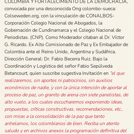
COLOMBIA Y FORTALECIMIENTO DE LA DEMOCRACIA,
convocada por una desconocida Ong colombo-sueca:
Colseweden.org, con la vinculación de CONALBOS-
Corporación Colegio Nacional de Abogados, la
Gobernación de Cundinamarca y el Colegio Nacional de
Periodistas. (CNP). Como Moderador citaban al Dr. Víctor
G. Ricardo. Ex Alto Comisionado de Paz y Ex Embajador de
Colombia ante el Reino Unido, Argentina y Sudáfrica.
Dirección General: Dr. Fabio Becerra Ruiz. Bajo la
Coordinación y Logística del señor Fabio Sepúlveda
Betancourt, quien suscribe sugestiva Invitación en
“el que
realizaremos, sin aportes ni patrocinios, sin auxilios
económicos de nadie, y con la única intención de aportar al
proceso de paz, un granito de arena con siete panelistas, de
alto vuelo, a los cuales escucharemos exponiendo ideas,
propuestas, críticas constructivas, recomendaciones, etc.,
con miras a la consolidación de la paz que tanto
anhelamos, los colombianos de bien. Reciba un atento
saludo y en archivos anexos la programación definitiva del