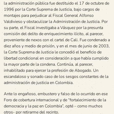
la administración pública fue destituido el 17 de octubre de
1996 por la Corte Suprema de Justicia, bajo cargos de
montajes para perjudicar al Fiscal General Alfonso
Valdivieso y obstaculizar la Administración de Justicia. Por
su parte, el Fiscal investigaba a Vásquez por la presunta
comisión del delito de enriquecimiento ilícito, al parecer,
proveniente de nexos con el cartel de Cali. Fue condenado a
diez años y medio de prisión, y en el mes de junio de 2003,
la Corte Suprema de Justicia le concedió el beneficio de
libertad condicional en consideración a que había cumplido
la mayor parte de la condena. Continúa, al parecer,
inhabilitado para ejercer la profesión de Abogado. Un
escandaloso y sonado caso de los sesgos constantes de la
administración de justicia en Colombia.
Ante lo engañoso, embustero y falso de lo ocurrido en ese
Foro de cobertura internacional y de “fortalecimiento de la
democracia y la paz en Colombia”, opté – como muchos
otros- por retirarme del recinto.