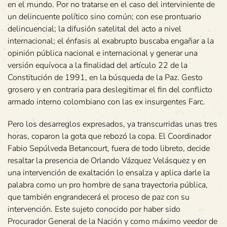
en el mundo. Por no tratarse en el caso del interviniente de
un delincuente político sino común; con ese prontuario
delincuencial; la difusión satelital del acto a nivel
internacional; el énfasis al exabrupto buscaba engañar a la
opinión pública nacional e internacional y generar una
versión equívoca a la finalidad del artículo 22 de la
Constitución de 1991, en la búsqueda de la Paz. Gesto
grosero y en contraria para deslegitimar el fin del conflicto
armado interno colombiano con las ex insurgentes Farc.
Pero los desarreglos expresados, ya transcurridas unas tres
horas, coparon la gota que rebozó la copa. El Coordinador
Fabio Sepúlveda Betancourt, fuera de todo libreto, decide
resaltar la presencia de Orlando Vázquez Velásquez y en
una intervención de exaltación lo ensalza y aplica darle la
palabra como un pro hombre de sana trayectoria pública,
que también engrandecerá el proceso de paz con su
intervención. Este sujeto conocido por haber sido
Procurador General de la Nación y como máximo veedor de