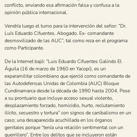
conflicto, enviando esa afirmación falsa y confusa a la
opinión pública internacional.
Vendría luego el turno para la intervención del señor: “Dr.
Luís Eduardo Cifuentes. Abogado. Ex- comandante
desmovilizado de las AUC”, tal como reza en el programa
como Participante.
De la Internet bajó: “Luis Eduardo Cifuentes Galindo El
Águila (16 de marzo de 1960 en Yacopí), es un
exparamilitar colombiano que ejerció como comandante de
las Autodefensas Unidas de Colombia (AUC) Bloque
Cundinamarca desde la década de 1990 hasta 2004. Pese
a su prontuario que incluye acceso sexual violento,
desplazamiento forzado, homicidio, hurto, reclutamiento
ilícito, secuestro y tortura” con signos de canibalismo en un
caso; una desaparecida acuchillada en los órganos
genitales porque “tenía una relación sentimental con un
guerrillero”. Entre los delitos que se incluyeron están