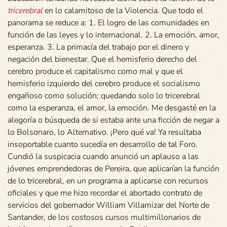
tricerebral
en lo calamitoso de la Violencia. Que todo el
panorama se reduce a: 1. El logro de las comunidades en
función de las leyes y lo internacional. 2. La emoción, amor,
esperanza. 3. La primacía del trabajo por el dinero y
negación del bienestar. Que el hemisferio derecho del
cerebro produce el capitalismo como mal y que el
hemisferio izquierdo del cerebro produce el socialismo
engañoso como solución; quedando solo lo tricerebral
como la esperanza, el amor, la emoción. Me desgasté en la
alegoría o búsqueda de si estaba ante una ficción de negar a
lo Bolsonaro, lo Alternativo. ¡Pero qué va! Ya resultaba
insoportable cuanto sucedía en desarrollo de tal Foro.
Cundió la suspicacia cuando anunció un aplauso a las
jóvenes emprendedoras de Pereira, que aplicarían la función
de lo tricerebral, en un programa a aplicarse con recursos
oficiales y que me hizo recordar el abortado contrato de
servicios del gobernador William Villamizar del Norte de
Santander, de los costosos cursos multimillonarios de