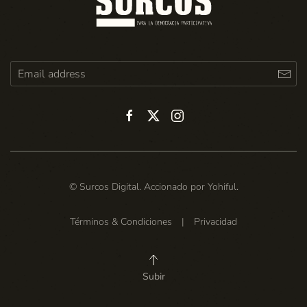
© Surcos Digital. Accionado por
Yohiful
.
Términos & Condiciones
|
Privacidad
Subir