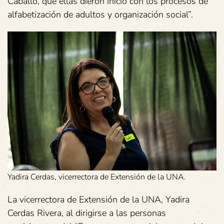
Caballo, que ellas dieron inicio con los procesos de
alfabetización de adultos y organización social”.
Yadira Cerdas, vicerrectora de Extensión de la UNA.
La vicerrectora de Extensión de la UNA, Yadira
Cerdas Rivera, al dirigirse a las personas