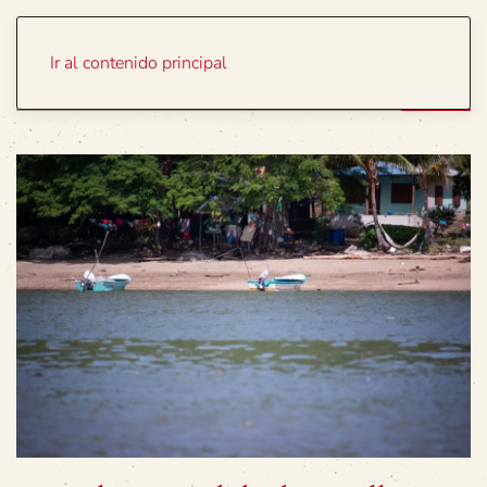
Portada
Temas
Ir al contenido principal