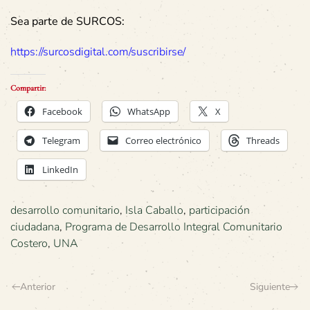
Sea parte de SURCOS:
https://surcosdigital.com/suscribirse/
Compartir:
Facebook
WhatsApp
X
Telegram
Correo electrónico
Threads
LinkedIn
desarrollo comunitario
,
Isla Caballo
,
participación
ciudadana
,
Programa de Desarrollo Integral Comunitario
Costero
,
UNA
Anterior
Siguiente