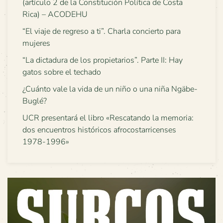
(artículo 2 de la Constitución Política de Costa
Rica) – ACODEHU
“El viaje de regreso a ti”. Charla concierto para
mujeres
“La dictadura de los propietarios”. Parte II: Hay
gatos sobre el techado
¿Cuánto vale la vida de un niño o una niña Ngäbe-
Buglé?
UCR presentará el libro «Rescatando la memoria:
dos encuentros históricos afrocostarricenses
1978-1996»