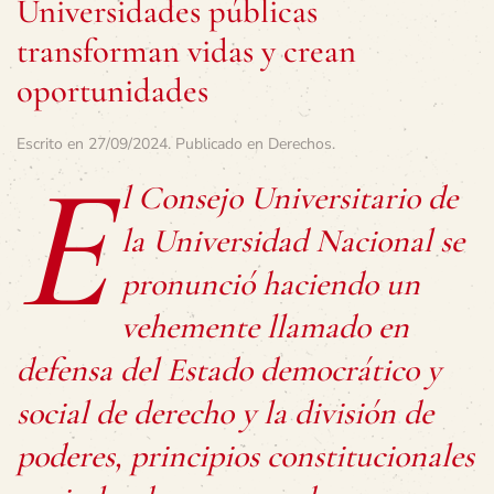
Universidades públicas
transforman vidas y crean
oportunidades
Escrito en
27/09/2024
. Publicado en
Derechos
.
E
l Consejo Universitario de
la Universidad Nacional se
pronunció haciendo un
vehemente llamado en
defensa del Estado democrático y
social de derecho y la división de
poderes, principios constitucionales