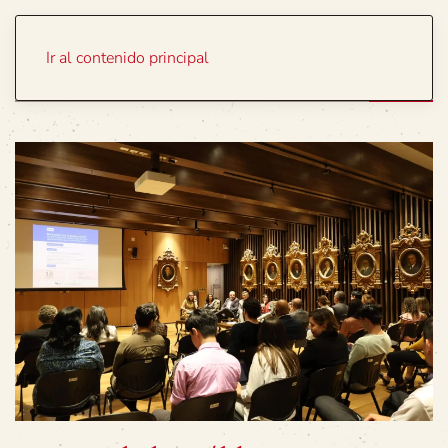
Portada
Temas
Ir al contenido principal