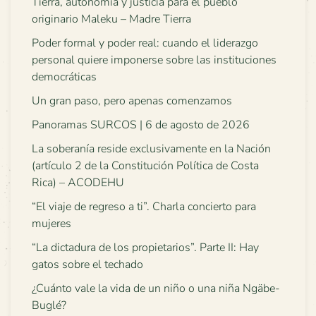
Tierra, autonomía y justicia para el pueblo
originario Maleku – Madre Tierra
Poder formal y poder real: cuando el liderazgo
personal quiere imponerse sobre las instituciones
democráticas
Un gran paso, pero apenas comenzamos
Panoramas SURCOS | 6 de agosto de 2026
La soberanía reside exclusivamente en la Nación
(artículo 2 de la Constitución Política de Costa
Rica) – ACODEHU
“El viaje de regreso a ti”. Charla concierto para
mujeres
“La dictadura de los propietarios”. Parte II: Hay
gatos sobre el techado
¿Cuánto vale la vida de un niño o una niña Ngäbe-
Buglé?