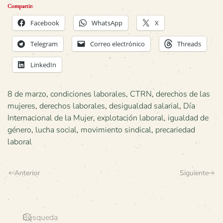
Compartir:
Facebook
WhatsApp
X
Telegram
Correo electrónico
Threads
LinkedIn
8 de marzo
,
condiciones laborales
,
CTRN
,
derechos de las
mujeres
,
derechos laborales
,
desigualdad salarial
,
Día
Internacional de la Mujer
,
explotación laboral
,
igualdad de
género
,
lucha social
,
movimiento sindical
,
precariedad
laboral
Anterior
Siguiente