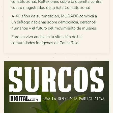
constitucional: Reflexiones sobre la querella contra
cuatro magistrados de la Sala Constitucional
A 40 años de su fundación, MUSADE convoca a
un diálogo nacional sobre democracia, derechos
humanos y el futuro del movimiento de mujeres
Foro en vivo analizará la situación de las
comunidades indígenas de Costa Rica