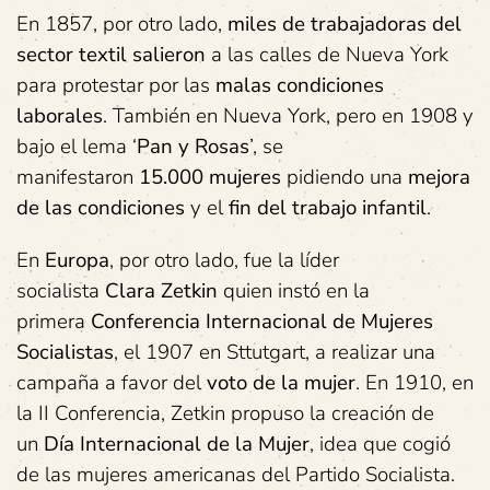
En 1857, por otro lado,
miles de trabajadoras del
sector textil salieron
a las calles de Nueva York
para protestar por las
malas condiciones
laborales
. También en Nueva York, pero en 1908 y
bajo el lema ‘
Pan y Rosas
’, se
manifestaron
15.000 mujeres
pidiendo una
mejora
de las condiciones
y el
fin del trabajo infantil
.
En
Europa
, por otro lado, fue la líder
socialista
Clara Zetkin
quien instó en la
primera
Conferencia Internacional de Mujeres
Socialistas
, el 1907 en Sttutgart, a realizar una
campaña a favor del
voto de la mujer
. En 1910, en
la II Conferencia, Zetkin propuso la creación de
un
Día Internacional de la Mujer
, idea que cogió
de las mujeres americanas del Partido Socialista.