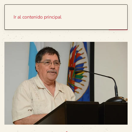
Portada
Temas
Ir al contenido principal