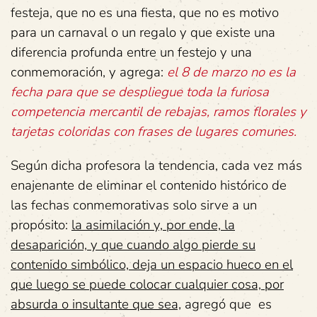
festeja, que no es una fiesta, que no es motivo
para un carnaval o un regalo y que existe una
diferencia profunda entre un festejo y una
conmemoración, y agrega:
el 8 de marzo no es la
fecha para que se despliegue toda la furiosa
competencia mercantil de rebajas, ramos florales y
tarjetas coloridas con frases de lugares comunes.
Según dicha profesora la tendencia, cada vez más
enajenante de eliminar el contenido histórico de
las fechas conmemorativas solo sirve a un
propósito:
la asimilación y, por ende, la
desaparición, y que cuando algo pierde su
contenido simbólico, deja un espacio hueco en el
que luego se puede colocar cualquier cosa, por
absurda o insultante que sea,
agregó que es