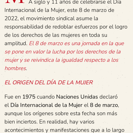
A siglo y 11 años de celebrarse el Día
Internacional de la Mujer, este 8 de marzo de
2022, el movimiento sindical asume la
responsabilidad de redoblar esfuerzos por el logro
de los derechos de las mujeres en toda su
amplitud.
El 8 de marzo es una jornada en la que
se pone en valor la lucha por los derechos de la
mujer y se reivindica la igualdad respecto a los
hombres
.
EL ORIGEN DEL DÍA DE LA MUJER
Fue en
1975
cuando
Naciones Unidas
declaró
el
Día Internacional de la Mujer
el
8 de marzo
,
aunque los orígenes sobre esta fecha son más
bien inciertos. En realidad, hay varios
acontecimientos y manifestaciones que a lo largo