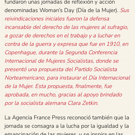
fundaron unas jornadas de reflexión y acción
denominadas Woman’s Day (Día de la Mujer).
Sus
reivindicaciones iniciales fueron la defensa
incansable del derecho de las mujeres al sufragio,
a gozar de derechos en el trabajo y a luchar en
contra de la guerra y expresa que fue en 1910, en
Copenhague, durante la Segunda Conferencia
Internacional de Mujeres Socialistas, donde se
presentó una propuesta del Partido Socialista
Norteamericano, para instaurar el Día Internacional
de la Mujer. Esta propuesta, finalmente, fue
aprobada, en mucho, gracias al apoyo brindado
por la socialista alemana Clara Zetkin.
La Agencia France Press reconoció también que la
jornada se consagra a la lucha por la igualdad y la
emancipación de las mujeres, y se inspira en las