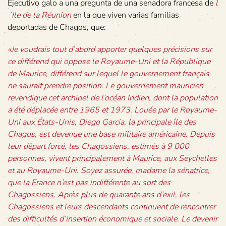
Ejecutivo galo a una pregunta de una senadora francesa de
l
´Ile de la Réunion
en la que viven varias familias
deportadas de Chagos, que:
«Je voudrais tout d’abord apporter quelques précisions sur
ce différend qui oppose le Royaume-Uni et la République
de Maurice, différend sur lequel le gouvernement français
ne saurait prendre position. Le gouvernement mauricien
revendique cet archipel de l’océan Indien, dont la population
a été déplacée entre 1965 et 1973. Louée par le Royaume-
Uni aux États-Unis, Diego Garcia, la principale île des
Chagos, est devenue une base militaire américaine. Depuis
leur départ forcé, les Chagossiens, estimés à 9 000
personnes, vivent principalement à Maurice, aux Seychelles
et au Royaume-Uni. Soyez assurée, madame la sénatrice,
que la France n’est pas indifférente au sort des
Chagossiens. Après plus de quarante ans d’exil, les
Chagossiens et leurs descendants continuent de rencontrer
des difficultés d’insertion économique et sociale. Le devenir