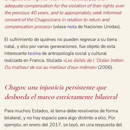
adequate compensation for the violation of their rights over
the previous 40 years, and to appropriately seek informed
consent of the Chagossians in relation to return and
compensation process»
(véase
nota
de Naciones Unidas).
El sufrimiento de quiénes no pueden regresar a su tierra
natal, y ello por varias generaciones, fue objeto de esta
interesante
tesina
de antropología social y cultural
realizada en Francia, titulada
«Les éxilés de l´Océan Indien:
Du malheur de soi au meilleur d’eux-mêmes»
(2006).
Chagos: una injusticia persistente que
desborda el marco estríctamente bilateral
Para muchos Estados, el tema debe resolverse de forma
bilateral, y no hay espacio para algo distinto a ello. Por
ejemplo, en enero del 2017, se leyó, en una respuesta del