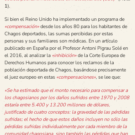
1
).
Si bien el Reino Unido ha implementado un programa de
«compensación»
desde los años 80 para los habitantes de
Chagos deportados, las sumas percibidas por estas
personas y sus familiares son módicas. En un artículo
publicado en España por el Profesor Antoni Pigrau Solé en
el 2016, al analizar la
«inhibición»
de la Corte Europea de
Derechos Humanos para conocer los reclamos de la
población deportada de Chagos, basándose precisamente
el juez europeo en estas
«compensaciones»
, se lee que:
«Se ha estimado que el monto necesario para compensar a
los chagosianos por los daños sufridos entre 1970 y 2008
estaría entre 5.400 y 13.200 millones de dólares,
justificado de cuatro conceptos: la gravedad de las pérdidas
sufridas; el hecho de que estos daños incluyen no sólo las
pérdidas sufridas individualmente por cada miembro de la
comunidad chagosiana, sino también las pérdidas que han