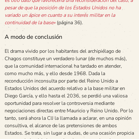
es otro dato que favorecería una reconsideración del caso, a
pesar de que la posición de los Estados Unidos no ha
variado un ápice en cuanto a su interés militar en la
continuidad de la base»
(página 36).
A modo de conclusión
El drama vivido por los habitantes del archipiélago de
Chagos constituye un verdadero lunar (de muchos más),
que la comunidad internacional ha tardado en atender,
como mucho más, y ello desde 1968. Dada la
reconducción inconsulta por parte del Reino Unido a
Estados Unidos del acuerdo relativo a la base militar en
Diego García, y ello hasta el 2036, se perdió una valiosa
oportunidad para resolver la controversia mediante
negociaciones directas entre Mauricio y Reino Unido. Por lo
tanto, será ahora la CIJ la llamada a aclarar, en una opinión
consultiva, el alcance de las pretensiones de ambos
Estados. Se trata, sin lugar a dudas, de una ocasión propicia