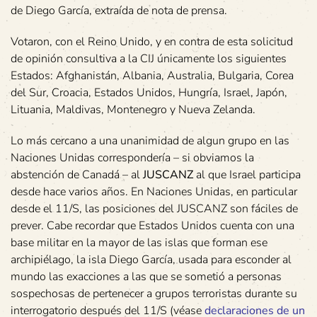
de Diego García, extraída de nota de prensa.
Votaron, con el Reino Unido, y en contra de esta solicitud
de opinión consultiva a la CIJ únicamente los siguientes
Estados: Afghanistán, Albania, Australia, Bulgaria, Corea
del Sur, Croacia, Estados Unidos, Hungría, Israel, Japón,
Lituania, Maldivas, Montenegro y Nueva Zelanda.
Lo más cercano a una unanimidad de algun grupo en las
Naciones Unidas correspondería – si obviamos la
abstención de Canadá – al
JUSCANZ
al que Israel participa
desde hace varios años. En Naciones Unidas, en particular
desde el 11/S, las posiciones del JUSCANZ son fáciles de
prever. Cabe recordar que Estados Unidos cuenta con una
base militar en la mayor de las islas que forman ese
archipiélago, la isla Diego García, usada para esconder al
mundo las exacciones a las que se sometió a personas
sospechosas de pertenecer a grupos terroristas durante su
interrogatorio después del 11/S (véase
declaraciones de un