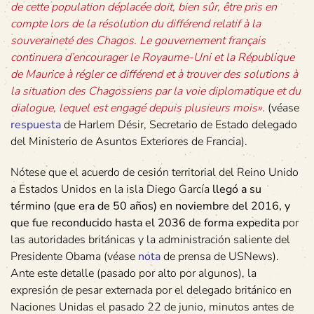
de cette population déplacée doit, bien sûr, être pris en
compte lors de la résolution du différend relatif à la
souveraineté des Chagos. Le gouvernement français
continuera d’encourager le Royaume-Uni et la République
de Maurice à régler ce différend et à trouver des solutions à
la situation des Chagossiens par la voie diplomatique et du
dialogue, lequel est engagé depuis plusieurs mois».
(véase
respuesta
de Harlem Désir, Secretario de Estado delegado
del Ministerio de Asuntos Exteriores de Francia).
Nótese que el acuerdo de cesión territorial del Reino Unido
a Estados Unidos en la isla Diego García
llegó a su
término (que era de 50 años) en noviembre del 2016, y
que fue reconducido hasta el 2036 de forma expedita
por
las autoridades británicas y la administración saliente del
Presidente Obama (véase
nota
de prensa de USNews).
Ante este detalle (pasado por alto por algunos), la
expresión de pesar externada por el delegado británico en
Naciones Unidas el pasado 22 de junio, minutos antes de