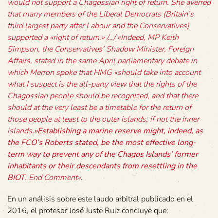
would not support a Chagossian right of return. She averred
that many members of the Liberal Democrats (Britain’s
third largest party after Labour and the Conservatives)
supported a «right of return.» /…/ «Indeed, MP Keith
Simpson, the Conservatives’ Shadow Minister, Foreign
Affairs, stated in the same April parliamentary debate in
which Merron spoke that HMG «should take into account
what I suspect is the all-party view that the rights of the
Chagossian people should be recognized, and that there
should at the very least be a timetable for the return of
those people at least to the outer islands, if not the inner
islands
.»Establishing a marine reserve might, indeed, as
the FCO’s Roberts stated, be the most effective long-
term way to prevent any of the Chagos Islands’ former
inhabitants or their descendants from resettling in the
BIOT
.
End Comment»
.
En un análisis sobre este laudo arbitral publicado en el
2016, el profesor José Juste Ruiz concluye que: