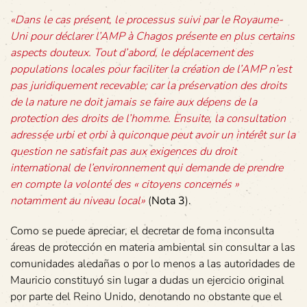
«Dans le cas présent, le processus suivi par le Royaume-
Uni pour déclarer l’AMP à Chagos présente en plus certains
aspects douteux. Tout d’abord, le déplacement des
populations locales pour faciliter la création de l’AMP n’est
pas juridiquement recevable; car la préservation des droits
de la nature ne doit jamais se faire aux dépens de la
protection des droits de l’homme. Ensuite, la consultation
adressée urbi et orbi à quiconque peut avoir un intérêt sur la
question ne satisfait pas aux exigences du droit
international de l’environnement qui demande de prendre
en compte la volonté des « citoyens concernés »
notamment au niveau local»
(
Nota 3
).
Como se puede apreciar, el decretar de foma inconsulta
áreas de protección en materia ambiental sin consultar a las
comunidades aledañas o por lo menos a las autoridades de
Mauricio constituyó sin lugar a dudas un ejercicio original
por parte del Reino Unido, denotando no obstante que el