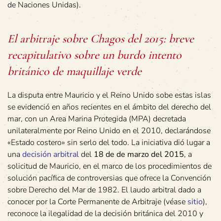
de Naciones Unidas).
El arbitraje sobre Chagos del 2015: breve
recapitulativo sobre un burdo intento
británico de maquillaje verde
La disputa entre Mauricio y el Reino Unido sobe estas islas
se evidenció en años recientes en el ámbito del derecho del
mar, con un Area Marina Protegida (MPA) decretada
unilateralmente por Reino Unido en el 2010, declarándose
«Estado costero» sin serlo del todo. La iniciativa dió lugar a
una
decisión arbitral
del
18 de de marzo del 2015
, a
solicitud de Mauricio, en el marco de los procedimientos de
solución pacífica de controversias que ofrece la Convención
sobre Derecho del Mar de 1982. El laudo arbitral dado a
conocer por la Corte Permanente de Arbitraje (véase
sitio
),
reconoce la ilegalidad de la decisión británica del 2010 y