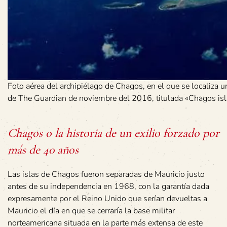
Foto aérea del archipiélago de Chagos, en el que se localiza un
de The Guardian de noviembre del 2016, titulada «Chagos isl
Chagos o la historia de un exilio forzado por
más de 40 años
Las islas de Chagos fueron separadas de Mauricio justo
antes de su independencia en 1968, con la garantía dada
expresamente por el Reino Unido que serían devueltas a
Mauricio el día en que se cerraría la base militar
norteamericana situada en la parte más extensa de este