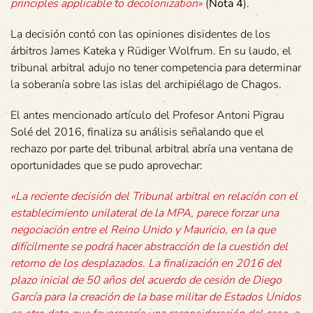
principles applicable to decolonization»
(
Nota 4
).
La decisión contó con las opiniones disidentes de los
árbitros James Kateka y Rüdiger Wolfrum. En su laudo, el
tribunal arbitral adujo no tener competencia para determinar
la soberanía sobre las islas del archipiélago de Chagos.
El antes mencionado artículo del Profesor Antoni Pigrau
Solé del 2016, finaliza su análisis señalando que el
rechazo por parte del tribunal arbitral abría una ventana de
oportunidades que se pudo aprovechar:
«La reciente decisión del Tribunal arbitral en relación con el
establecimiento unilateral de la MPA, parece forzar una
negociación entre el Reino Unido y Mauricio, en la que
difícilmente se podrá hacer abstracción de la cuestión del
retorno de los desplazados. La finalización en 2016 del
plazo inicial de 50 años del acuerdo de cesión de Diego
García para la creación de la base militar de Estados Unidos