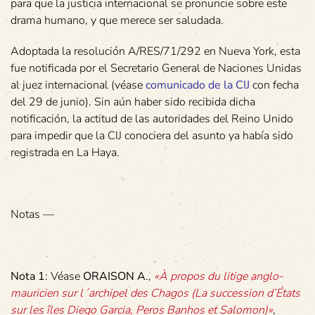
para que la justicia internacional se pronuncie sobre este
drama humano, y que merece ser saludada.
Adoptada la resolución A/RES/71/292 en Nueva York, esta
fue notificada por el Secretario General de Naciones Unidas
al juez internacional (véase
comunicado de la CIJ
con fecha
del 29 de junio). Sin aún haber sido recibida dicha
notificación, la actitud de las autoridades del Reino Unido
para impedir que la CIJ conociera del asunto ya había sido
registrada en La Haya.
Notas —
Nota 1
: Véase
ORAISON A
.,
«À propos du litige anglo-
mauricien sur l´archipel des Chagos (La succession d’États
sur les îles Diego Garcia, Peros Banhos et Salomon)»
,