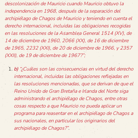
descolonización de Mauricio cuando Mauricio obtuvo la
independencia en 1968, después de la separación del
archipiélago de Chagos de Mauricio y teniendo en cuenta el
derecho internacional, incluidas las obligaciones recogidas
en las resoluciones de la Asamblea General 1514 (XV), de
14 de diciembre de 1960, 2066 (XX), de 16 de diciembre
de 1965, 2232 (XXI), de 20 de diciembre de 1966, y 2357
(XXII), de 19 de diciembre de 1967?”;
b)
“¿Cuáles son las consecuencias en virtud del derecho
internacional, incluidas las obligaciones reflejadas en
las resoluciones mencionadas, que se derivan de que el
Reino Unido de Gran Bretaña e Irlanda del Norte siga
administrando el archipiélago de Chagos, entre otras
cosas respecto a que Mauricio no pueda aplicar un
programa para reasentar en el archipiélago de Chagos a
sus nacionales, en particular los originarios del
archipiélago de Chagos?”
.