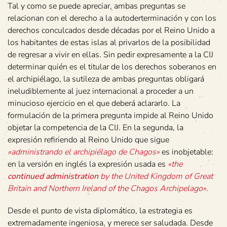
Tal y como se puede apreciar, ambas preguntas se
relacionan con el derecho a la autoderterminación y con los
derechos conculcados desde décadas por el Reino Unido a
los habitantes de estas islas al privarlos de la posibilidad
de regresar a vivir en ellas. Sin pedir expresamente a la CIJ
determinar quién es el titular de los derechos soberanos en
el archipiélago, la sutileza de ambas preguntas obligará
ineludiblemente al juez internacional a proceder a un
minucioso ejercicio en el que deberá aclararlo. La
formulación de la primera pregunta impide al Reino Unido
objetar la competencia de la CIJ. En la segunda, la
expresión refiriendo al Reino Unido que sigue
«administrando el archipiélago de Chagos»
es inobjetable:
en la versión en inglés la expresión usada es
«the
continued administration
by the United Kingdom of Great
Britain and Northern Ireland of the Chagos Archipelago».
Desde el punto de vista diplomático, la estrategia es
extremadamente ingeniosa, y merece ser saludada. Desde