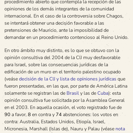
procedimiento abierto que contempla la recepción de las
opiniones de los demás integrantes de la comunidad
internacional. En el caso de la controversia sobre Chagos,
se intentará obtener una decisión favorable a las
pretensiones de Mauricio, ante la imposibilidad de
demandar en un procedimiento contencioso al Reino Unido.
En otro ámbito muy distinto, es lo que se obtuvo con la
opinión consultiva del 2004 de la CIJ muy desfavorable
para Israel, sobre las consecuencias jurídicas de la
edificación de un muro en el territorio palestino ocupado
(veáse
decisión de la CIJ y lista de opiniones jurídicas
que
fueron presentadas, en las que, por parte de América Latina
solamente se registran las de
Brasil
y las de
Cuba
): esta
opinión consultiva fue solicitada por la Asamblea General
en el 2003. En aquella ocasión, el voto registrado fue de
90
a favor,
8
en contra y
74
abstenciones: los votos en
contra: Australia, Estados Unidos, Etiopía, Israel,
Micronesia, Marshall (Islas de), Nauru y Palau (véase
nota