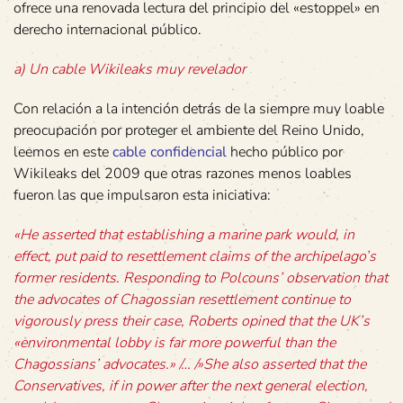
ofrece una renovada lectura del principio del «estoppel» en
derecho internacional público.
a) Un cable Wikileaks muy revelador
Con relación a la intención detrás de la siempre muy loable
preocupación por proteger el ambiente del Reino Unido,
leemos en este
cable confidencial
hecho público por
Wikileaks del 2009 que otras razones menos loables
fueron las que impulsaron esta iniciativa:
«He asserted that establishing a marine park would, in
effect, put paid to resettlement claims of the archipelago’s
former residents. Responding to Polcouns’ observation that
the advocates of Chagossian resettlement continue to
vigorously press their case, Roberts opined that the UK’s
«environmental lobby is far more powerful than the
Chagossians’ advocates.» /… /»She also asserted that the
Conservatives, if in power after the next general election,