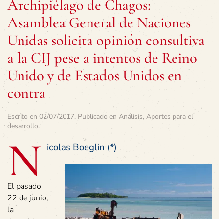
Archipiélago de Chagos:
Asamblea General de Naciones
Unidas solicita opinión consultiva
a la CIJ pese a intentos de Reino
Unido y de Estados Unidos en
contra
Escrito en
02/07/2017
. Publicado en
Análisis
,
Aportes para el
desarrollo
.
N
icolas Boeglin (*)
El pasado
22 de junio,
la