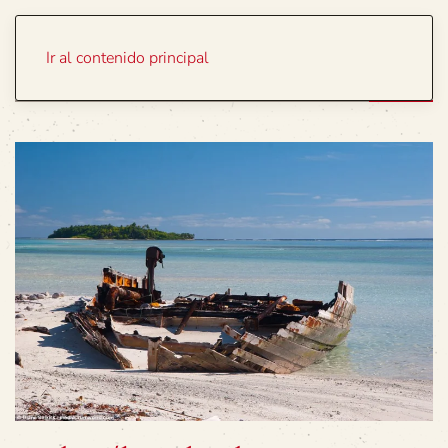
Portada
Temas
Ir al contenido principal