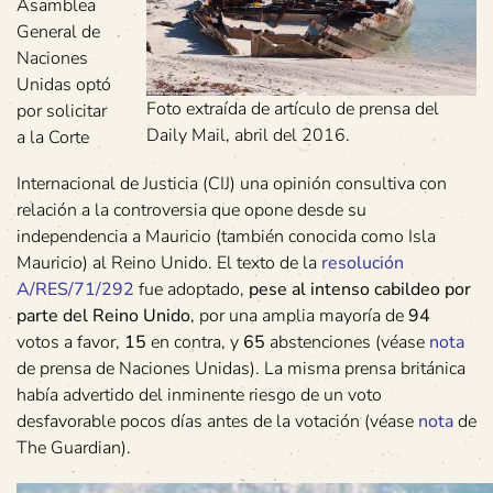
Asamblea
General de
Naciones
Unidas optó
Foto extraída de artículo de prensa del
por solicitar
Daily Mail, abril del 2016.
a la Corte
Internacional de Justicia (CIJ) una opinión consultiva con
relación a la controversia que opone desde su
independencia a Mauricio (también conocida como Isla
Mauricio) al Reino Unido. El texto de la
resolución
A/RES/71/292
fue adoptado,
pese al intenso cabildeo por
parte del Reino Unido
, por una amplia mayoría de
94
votos a favor,
15
en contra, y
65
abstenciones (véase
nota
de prensa de Naciones Unidas). La misma prensa británica
había advertido del inminente riesgo de un voto
desfavorable pocos días antes de la votación (véase
nota
de
The Guardian).