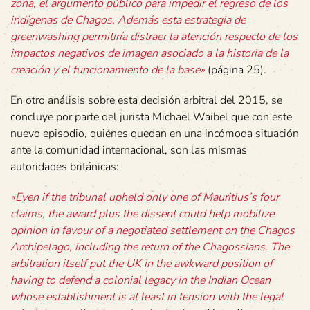
zona, el argumento público para impedir el regreso de los
indígenas de Chagos. Además esta estrategia de
greenwashing permitiría distraer la atención respecto de los
impactos negativos de imagen asociado a la historia de la
creación y el funcionamiento de la base»
(página 25).
En otro análisis sobre esta decisión arbitral del 2015, se
concluye por parte del jurista Michael Waibel que con este
nuevo episodio, quiénes quedan en una incómoda situación
ante la comunidad internacional, son las mismas
autoridades británicas:
«Even if the tribunal upheld only one of Mauritius’s four
claims, the award plus the dissent could help mobilize
opinion in favour of a negotiated settlement on the Chagos
Archipelago, including the return of the Chagossians. The
arbitration itself put the UK in the awkward position of
having to defend a colonial legacy in the Indian Ocean
whose establishment is at least in tension with the legal