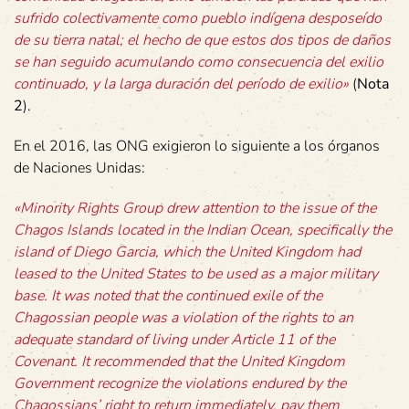
sufrido colectivamente como pueblo indígena desposeído
de su tierra natal; el hecho de que estos dos tipos de daños
se han seguido acumulando como consecuencia del exilio
continuado, y la larga duración del período de exilio»
(
Nota
2
).
En el 2016, las ONG exigieron lo siguiente a los órganos
de Naciones Unidas:
«Minority Rights Group drew attention to the issue of the
Chagos Islands located in the Indian Ocean, specifically the
island of Diego Garcia, which the United Kingdom had
leased to the United States to be used as a major military
base. It was noted that the continued exile of the
Chagossian people was a violation of the rights to an
adequate standard of living under Article 11 of the
Covenant. It recommended that the United Kingdom
Government recognize the violations endured by the
Chagossians’ right to return immediately, pay them