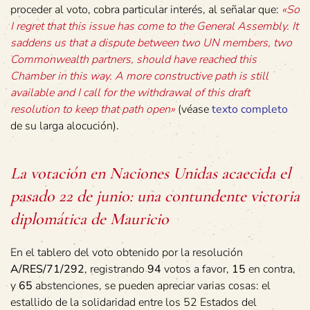
proceder al voto, cobra particular interés, al señalar que:
«So
I regret that this issue has come to the General Assembly.
It
saddens us that a dispute between two UN members, two
Commonwealth partners, should have reached this
Chamber in this way. A more constructive path is still
available and I call for the withdrawal of this draft
resolution to keep that path open»
(véase
texto completo
de su larga alocución).
La votación en Naciones Unidas acaecida el
pasado 22 de junio: una contundente victoria
diplomática de Mauricio
En el tablero del voto obtenido por la resolución
A/RES/71/292
, registrando
94
votos a favor,
15
en contra,
y
65
abstenciones, se pueden apreciar varias cosas: el
estallido de la solidaridad entre los 52 Estados del