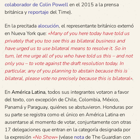
colaborador de Colin Powell
en el 2015 a la prensa
británica y
reportaje
del Time).
En la precitada
alocución
, el representante británico externó
en Nueva York que:
«Many of you here today have told us
privately that you too see this as bilateral business and
have urged us to use bilateral means to resolve it. So in
turn, let me urge all of you who have told us this – and not
only you – to vote against the draft resolution today. In
particular, any of you planning to abstain because this is
bilateral, please vote no precisely because this is bilateral»
.
En
América Latina
, todos sus integrantes votaron a favor
del texto, con excepción de Chile, Colombia, México,
Panamá y Paraguay, quiénes se abstuvieron. Honduras por
su parte se registra como el único en América Latina en
ausentarse al momento de votar, conjuntamente con otras
17 delegaciones que entran en la categoría designada por
la expresión
«No Show»
(véase
nota
de The Guardian con