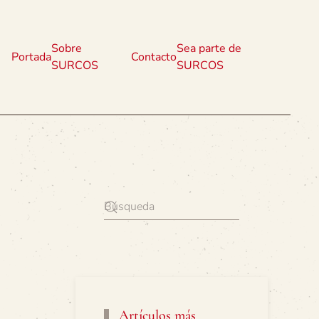
Sobre
Sea parte de
Portada
Contacto
SURCOS
SURCOS
Artículos más