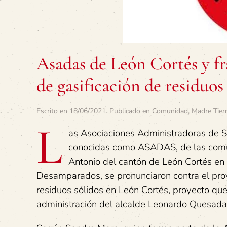
Asadas de León Cortés y fr
de gasificación de residuos
Escrito en
18/06/2021
. Publicado en
Comunidad
,
Madre Tier
L
as Asociaciones Administradoras de S
conocidas como ASADAS, de las comun
Antonio del cantón de León Cortés en
Desamparados, se pronunciaron contra el proy
residuos sólidos en León Cortés, proyecto que
administración del alcalde Leonardo Quesada