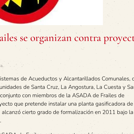
ailes se organizan contra proyec
ra
.
istemas de Acueductos y Alcantarillados Comunales, 
idades de Santa Cruz, La Angostura, La Cuesta y Sa
 conjunto con miembros de la ASADA de Frailes de
ecto que pretende instalar una planta gasificadora de
 alcanzó cierto grado de formalización en 2011 bajo la
.