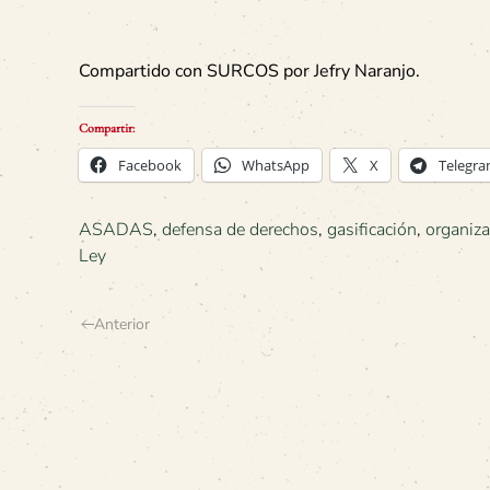
Compartido con SURCOS por Jefry Naranjo.
Compartir:
Facebook
WhatsApp
X
Telegr
ASADAS
,
defensa de derechos
,
gasificación
,
organiz
Ley
Anterior