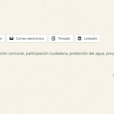
am
Correo electrónico
Threads
LinkedIn
ación comunal
,
participación ciudadana
,
protección del agua
,
proy