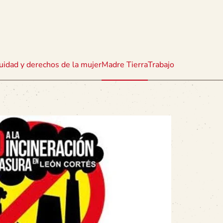
uidad y derechos de la mujer
Madre Tierra
Trabajo