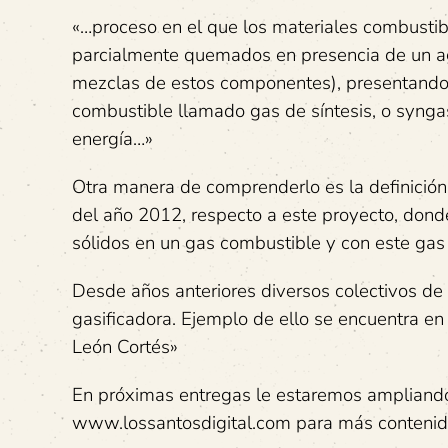
«…proceso en el que los materiales combusti
parcialmente quemados en presencia de un age
mezclas de estos componentes), presentando u
combustible llamado gas de síntesis, o syngas
energía…»
Otra manera de comprenderlo es la definición
del año 2012, respecto a este proyecto, donde
sólidos en un gas combustible y con este gas 
Desde años anteriores diversos colectivos de
gasificadora. Ejemplo de ello se encuentra en
León Cortés»
En próximas entregas le estaremos ampliando 
www.lossantosdigital.com para más contenid