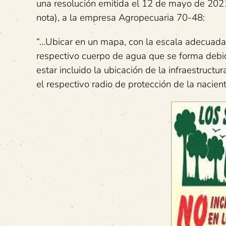
una resolución emitida el 12 de mayo de 202
nota), a la empresa Agropecuaria 70-48:
“…Ubicar en un mapa, con la escala adecuada a
respectivo cuerpo de agua que se forma debid
estar incluido la ubicación de la infraestruct
el respectivo radio de protección de la nacien