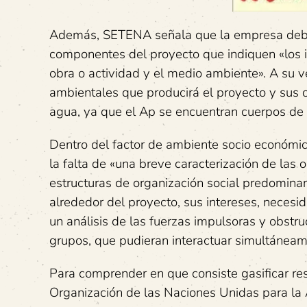
Además, SETENA señala que la empresa deberá
componentes del proyecto que indiquen «los i
obra o actividad y el medio ambiente». A su ve
ambientales que producirá el proyecto y sus op
agua, ya que el Ap se encuentran cuerpos de 
Dentro del factor de ambiente socio económi
la falta de «una breve caracterización de las 
estructuras de organización social predominan
alrededor del proyecto, sus intereses, necesi
un análisis de las fuerzas impulsoras y obstr
grupos, que pudieran interactuar simultáneame
Para comprender en que consiste gasificar res
Organización de las Naciones Unidas para la A