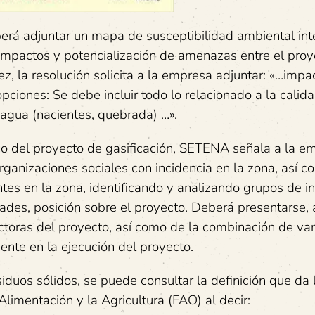
 adjuntar un mapa de susceptibilidad ambiental inte
mpactos y potencialización de amenazas entre el proy
z, la resolución solicita a la empresa adjuntar: «…impa
ciones: Se debe incluir todo lo relacionado a la calid
agua (nacientes, quebrada) …».
co del proyecto de gasificación, SETENA señala a la e
organizaciones sociales con incidencia en la zona, así c
tes en la zona, identificando y analizando grupos de in
dades, posición sobre el proyecto. Deberá presentarse,
uctoras del proyecto, así como de la combinación de var
nte en la ejecución del proyecto.
iduos sólidos, se puede consultar la definición que da 
limentación y la Agricultura (FAO) al decir: