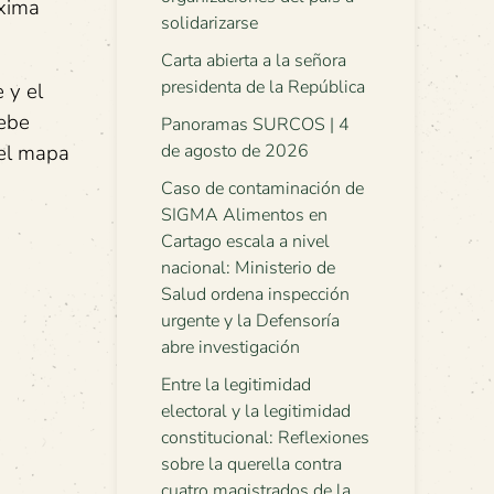
óxima
solidarizarse
Carta abierta a la señora
presidenta de la República
 y el
debe
Panoramas SURCOS | 4
 el mapa
de agosto de 2026
Caso de contaminación de
SIGMA Alimentos en
Cartago escala a nivel
nacional: Ministerio de
Salud ordena inspección
urgente y la Defensoría
abre investigación
Entre la legitimidad
electoral y la legitimidad
constitucional: Reflexiones
sobre la querella contra
cuatro magistrados de la