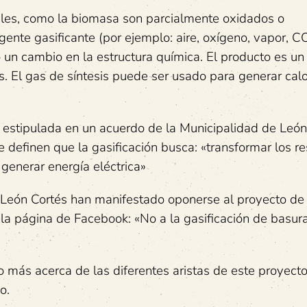
bles, como la biomasa son parcialmente oxidados o
nte gasificante (por ejemplo: aire, oxígeno, vapor, C
n cambio en la estructura química. El producto es un
. El gas de síntesis puede ser usado para generar calo
 estipulada en un acuerdo de la Municipalidad de León
 definen que la gasificación busca: «transformar los r
generar energía eléctrica»
 León Cortés han manifestado oponerse al proyecto de
 la página de Facebook: «No a la gasificación de basur
más acerca de las diferentes aristas de este proyecto
o.