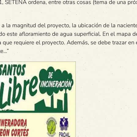
1, SETENA ordena, entre otras cosas (tema de una pr
 la magnitud del proyecto, la ubicación de la naciente
o este afloramiento de agua superficial. En el mapa 
ura que requiere el proyecto. Además, se debe trazar en
te…”