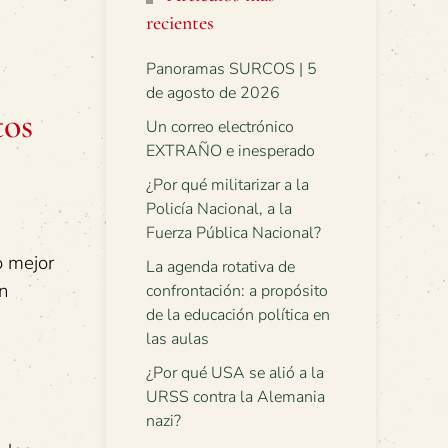
recientes
Panoramas SURCOS | 5
de agosto de 2026
tos
Un correo electrónico
EXTRAÑO e inesperado
¿Por qué militarizar a la
Policía Nacional, a la
Fuerza Pública Nacional?
o mejor
La agenda rotativa de
n
confrontación: a propósito
de la educación política en
las aulas
¿Por qué USA se alió a la
URSS contra la Alemania
nazi?