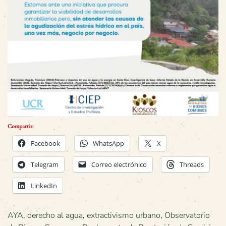
Compartir:
Facebook
WhatsApp
X
Telegram
Correo electrónico
Threads
LinkedIn
AYA
,
derecho al agua
,
extractivismo urbano
,
Observatorio