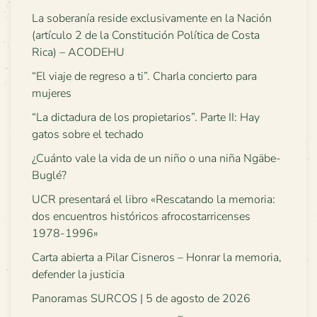
La soberanía reside exclusivamente en la Nación
(artículo 2 de la Constitución Política de Costa
Rica) – ACODEHU
“El viaje de regreso a ti”. Charla concierto para
mujeres
“La dictadura de los propietarios”. Parte II: Hay
gatos sobre el techado
¿Cuánto vale la vida de un niño o una niña Ngäbe-
Buglé?
UCR presentará el libro «Rescatando la memoria:
dos encuentros históricos afrocostarricenses
1978-1996»
Carta abierta a Pilar Cisneros – Honrar la memoria,
defender la justicia
Panoramas SURCOS | 5 de agosto de 2026