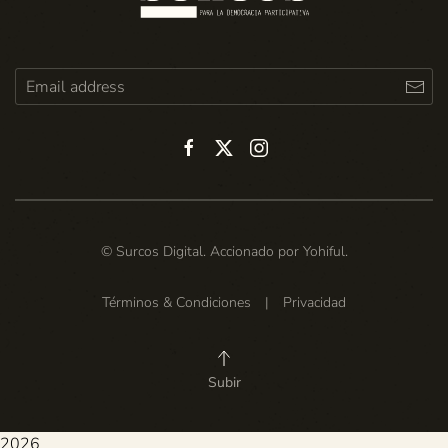
© Surcos Digital. Accionado por
Yohiful
.
Términos & Condiciones
|
Privacidad
Subir
2026