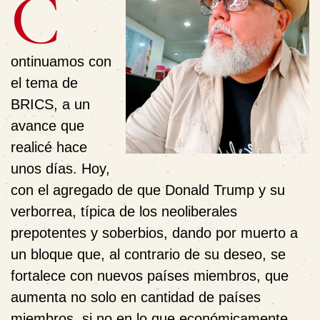
C
ontinuamos con
el tema de
BRICS, a un
avance que
realicé hace
unos días. Hoy,
con el agregado de que Donald Trump y su
verborrea, típica de los neoliberales
prepotentes y soberbios, dando por muerto a
un bloque que, al contrario de su deseo, se
fortalece con nuevos países miembros, que
aumenta no solo en cantidad de países
miembros, si no en lo que económicamente