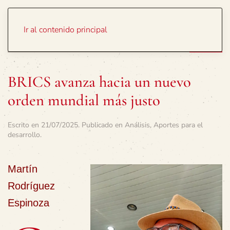
Portada
Temas
Ir al contenido principal
BRICS avanza hacia un nuevo
orden mundial más justo
Escrito en
21/07/2025
. Publicado en
Análisis
,
Aportes para el
desarrollo
.
Martín
Rodríguez
Espinoza