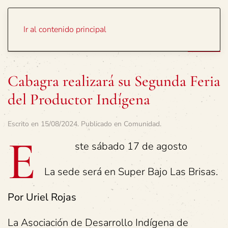
Portada
Temas
Ir al contenido principal
Cabagra realizará su Segunda Feria
del Productor Indígena
Escrito en
15/08/2024
. Publicado en
Comunidad
.
E
ste sábado 17 de agosto
La sede será en Super Bajo Las Brisas.
Por Uriel Rojas
La Asociación de Desarrollo Indígena de