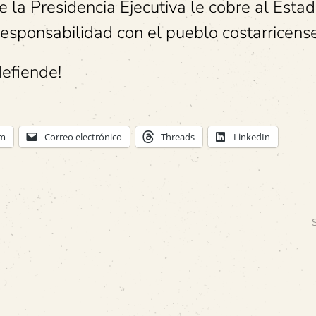
la Presidencia Ejecutiva le cobre al Estad
esponsabilidad con el pueblo costarricense
efiende!
am
Correo electrónico
Threads
LinkedIn