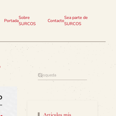
Sobre
Sea parte de
Portada
Contacto
SURCOS
SURCOS
o
Artículos más