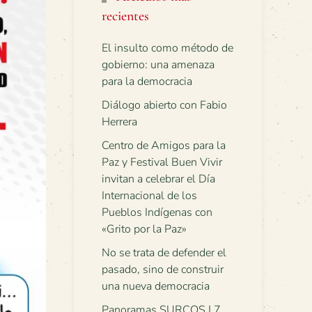
recientes
El insulto como método de
gobierno: una amenaza
para la democracia
Diálogo abierto con Fabio
Herrera
Centro de Amigos para la
Paz y Festival Buen Vivir
invitan a celebrar el Día
Internacional de los
Pueblos Indígenas con
«Grito por la Paz»
No se trata de defender el
pasado, sino de construir
una nueva democracia
Panoramas SURCOS | 7