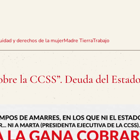
uidad y derechos de la mujer
Madre Tierra
Trabajo
bre la CCSS”. Deuda del Estad