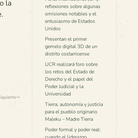
o la
reflexiones sobre algunas
.
omisiones notables y el
entusiasmo de Estados
Unidos
Presentan el primer
gemelo digital 3D de un
distrito costarricense
UCR realizará foro sobre
los retos del Estado de
Derecho y el papel del
Poder Judicial y la
Universidad
Siguiente
Tierra, autonomía y justicia
para el pueblo originario
Maleku – Madre Tierra
Poder formal y poder real:
cuando el liderazgo