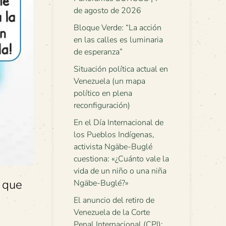
de agosto de 2026
Bloque Verde: “La acción
en las calles es luminaria
de esperanza”
Situación política actual en
Venezuela (un mapa
político en plena
reconfiguración)
En el Día Internacional de
los Pueblos Indígenas,
activista Ngäbe-Buglé
cuestiona: «¿Cuánto vale la
vida de un niño o una niña
 que
Ngäbe-Buglé?»
El anuncio del retiro de
Venezuela de la Corte
Penal Internacional (CPI):