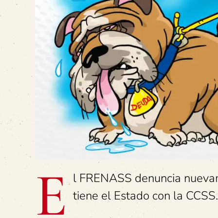
E
l FRENASS denuncia nuevame
tiene el Estado con la CCSS.