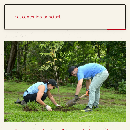
Portada
Temas
Ir al contenido principal