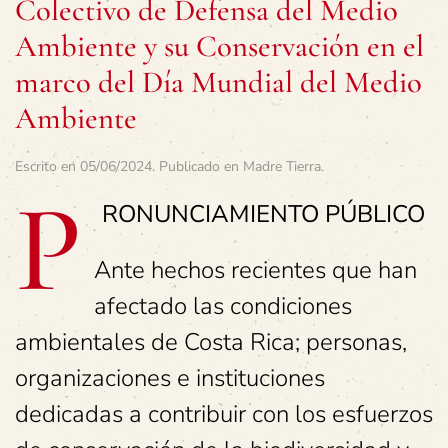
Colectivo de Defensa del Medio
Ambiente y su Conservación en el
marco del Día Mundial del Medio
Ambiente
Escrito en
05/06/2024
. Publicado en
Madre Tierra
.
P
RONUNCIAMIENTO PÚBLICO
Ante hechos recientes que han
afectado las condiciones
ambientales de Costa Rica; personas,
organizaciones e instituciones
dedicadas a contribuir con los esfuerzos