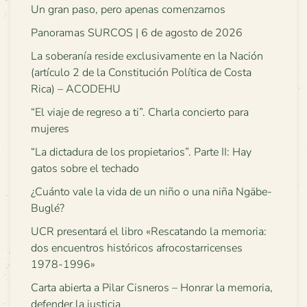
Un gran paso, pero apenas comenzamos
Panoramas SURCOS | 6 de agosto de 2026
La soberanía reside exclusivamente en la Nación
(artículo 2 de la Constitución Política de Costa
Rica) – ACODEHU
“El viaje de regreso a ti”. Charla concierto para
mujeres
“La dictadura de los propietarios”. Parte II: Hay
gatos sobre el techado
¿Cuánto vale la vida de un niño o una niña Ngäbe-
Buglé?
UCR presentará el libro «Rescatando la memoria:
dos encuentros históricos afrocostarricenses
1978-1996»
Carta abierta a Pilar Cisneros – Honrar la memoria,
defender la justicia