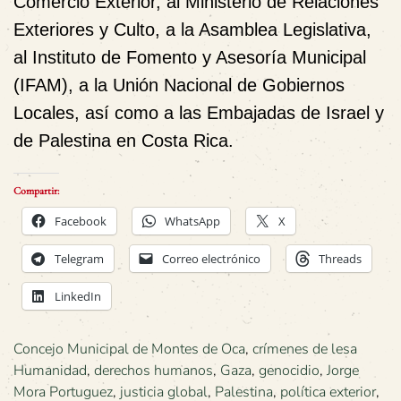
Comercio Exterior, al Ministerio de Relaciones
Exteriores y Culto, a la Asamblea Legislativa,
al Instituto de Fomento y Asesoría Municipal
(IFAM), a la Unión Nacional de Gobiernos
Locales, así como a las Embajadas de Israel y
de Palestina en Costa Rica.
Compartir:
Facebook
WhatsApp
X
Telegram
Correo electrónico
Threads
LinkedIn
Concejo Municipal de Montes de Oca
,
crímenes de lesa
Humanidad
,
derechos humanos
,
Gaza
,
genocidio
,
Jorge
Mora Portuguez
,
justicia global
,
Palestina
,
política exterior
,