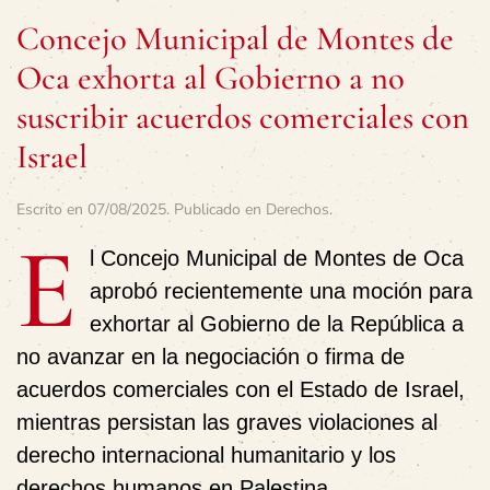
Concejo Municipal de Montes de
Oca exhorta al Gobierno a no
suscribir acuerdos comerciales con
Israel
Escrito en
07/08/2025
. Publicado en
Derechos
.
E
l Concejo Municipal de Montes de Oca
aprobó recientemente una moción para
exhortar al Gobierno de la República a
no avanzar en la negociación o firma de
acuerdos comerciales con el Estado de Israel,
mientras persistan las graves violaciones al
derecho internacional humanitario y los
derechos humanos en Palestina.