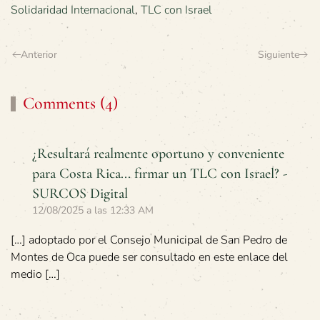
Solidaridad Internacional
,
TLC con Israel
Anterior
Siguiente
Comments (4)
¿Resultará realmente oportuno y conveniente
para Costa Rica... firmar un TLC con Israel? -
SURCOS Digital
12/08/2025 a las 12:33 AM
[…] adoptado por el Consejo Municipal de San Pedro de
Montes de Oca puede ser consultado en este enlace del
medio […]