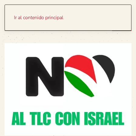
Portada
Temas
Ir al contenido principal