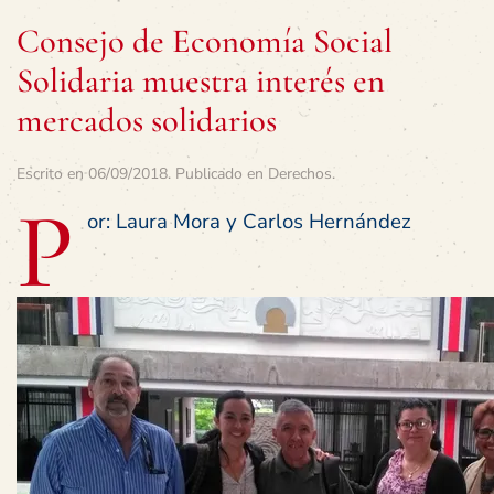
Consejo de Economía Social
Solidaria muestra interés en
mercados solidarios
Escrito en
06/09/2018
. Publicado en
Derechos
.
P
or: Laura Mora y Carlos Hernández