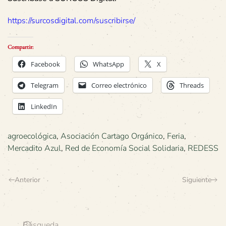
https://surcosdigital.com/suscribirse/
Compartir:
Facebook
WhatsApp
X
Telegram
Correo electrónico
Threads
LinkedIn
agroecológica
,
Asociación Cartago Orgánico
,
Feria
,
Mercadito Azul
,
Red de Economía Social Solidaria
,
REDESS
Anterior
Siguiente