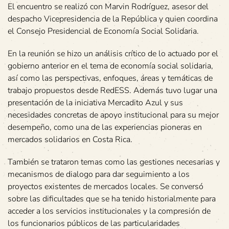
El encuentro se realizó con Marvin Rodríguez, asesor del
despacho Vicepresidencia de la República y quien coordina
el Consejo Presidencial de Economía Social Solidaria.
En la reunión se hizo un análisis crítico de lo actuado por el
gobierno anterior en el tema de economía social solidaria,
así como las perspectivas, enfoques, áreas y temáticas de
trabajo propuestos desde RedESS. Además tuvo lugar una
presentación de la iniciativa Mercadito Azul y sus
necesidades concretas de apoyo institucional para su mejor
desempeño, como una de las experiencias pioneras en
mercados solidarios en Costa Rica.
También se trataron temas como las gestiones necesarias y
mecanismos de dialogo para dar seguimiento a los
proyectos existentes de mercados locales. Se conversó
sobre las dificultades que se ha tenido historialmente para
acceder a los servicios institucionales y la compresión de
los funcionarios públicos de las particularidades