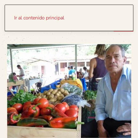
Portada
Temas
Ir al contenido principal