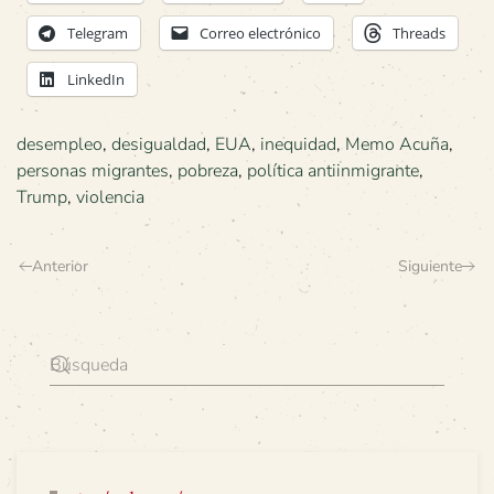
Telegram
Correo electrónico
Threads
LinkedIn
desempleo
,
desigualdad
,
EUA
,
inequidad
,
Memo Acuña
,
personas migrantes
,
pobreza
,
política antiinmigrante
,
Trump
,
violencia
Anterior
Siguiente