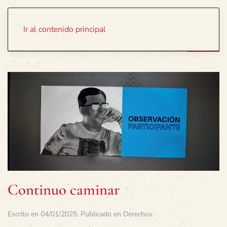
Portada
Temas
Ir al contenido principal
Continuo caminar
Escrito en
04/01/2025
. Publicado en
Derechos
.