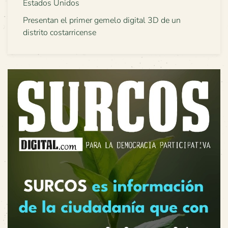
Estados Unidos
Presentan el primer gemelo digital 3D de un
distrito costarricense