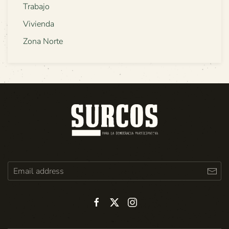
Trabajo
Vivienda
Zona Norte