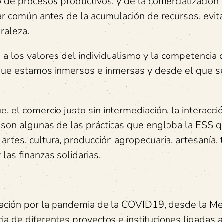
o de procesos productivos, y de la comercialización
tar común antes de la acumulación de recursos, evit
raleza.
ia a los valores del individualismo y la competencia
 que estamos inmersos e inmersas y desde el que s
, el comercio justo sin intermediación, la interacci
 son algunas de las prácticas que engloba la ESS q
 artes, cultura, producción agropecuaria, artesanía,
 las finanzas solidarias.
ctación por la pandemia de la COVID19, desde la M
ia de diferentes proyectos e instituciones ligadas 