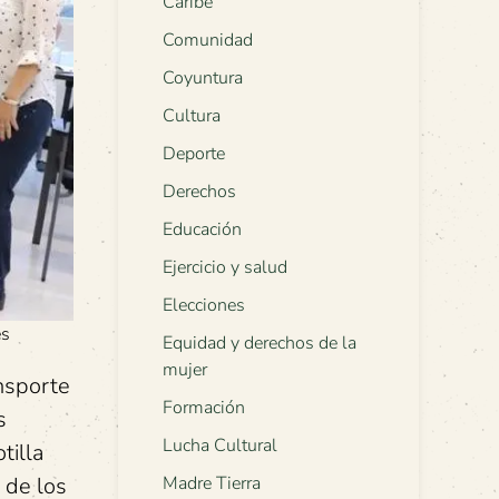
Caribe
Comunidad
Coyuntura
Cultura
Deporte
Derechos
Educación
Ejercicio y salud
Elecciones
es
Equidad y derechos de la
mujer
ansporte
Formación
s
Lucha Cultural
tilla
 de los
Madre Tierra