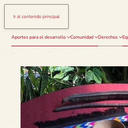
Ir al contenido principal
Aportes para el desarrollo
Comunidad
Derechos
Eq