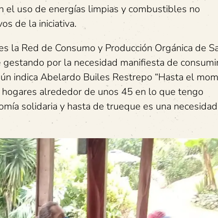
n el uso de energías limpias y combustibles no
s de la iniciativa.
 es la Red de Consumo y Producción Orgánica de S
ne gestando por la necesidad manifiesta de consumi
gún indica Abelardo Builes Restrepo “Hasta el mo
y hogares alrededor de unos 45 en lo que tengo
omía solidaria y hasta de trueque es una necesida