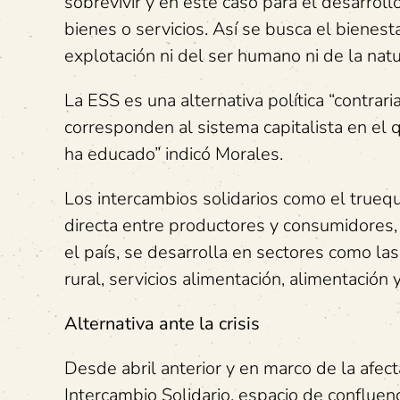
sobrevivir y en este caso para el desarroll
bienes o servicios. Así se busca el bienes
explotación ni del ser humano ni de la natu
La ESS es una alternativa política “contrar
corresponden al sistema capitalista en el
ha educado” indicó Morales.
Los intercambios solidarios como el trueque
directa entre productores y consumidores,
el país, se desarrolla en sectores como las
rural, servicios alimentación, alimentación y
Alternativa ante la crisis
Desde abril anterior y en marco de la afe
Intercambio Solidario, espacio de confluenc