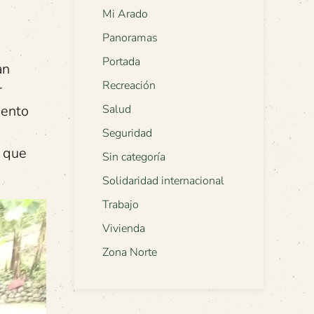
Mi Arado
Panoramas
Portada
an
Recreación
r
mento
Salud
Seguridad
d que
Sin categoría
Solidaridad internacional
Trabajo
Vivienda
Zona Norte