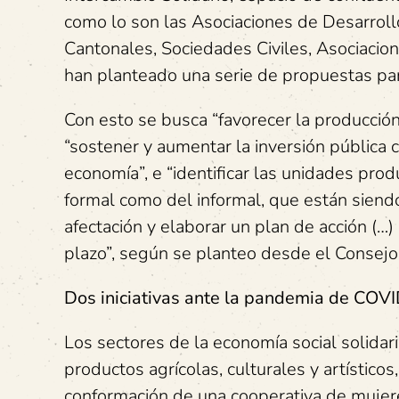
como lo son las Asociaciones de Desarroll
Cantonales, Sociedades Civiles, Asociacio
han planteado una serie de propuestas para 
Con esto se busca “favorecer la producción
“sostener y aumentar la inversión pública 
economía”, e “identificar las unidades produ
formal como del informal, que están siendo
afectación y elaborar un plan de acción (…
plazo”, según se planteo desde el Consejo
Dos iniciativas ante la pandemia de COV
Los sectores de la economía social solidari
productos agrícolas, culturales y artísticos,
conformación de una cooperativa de mujere