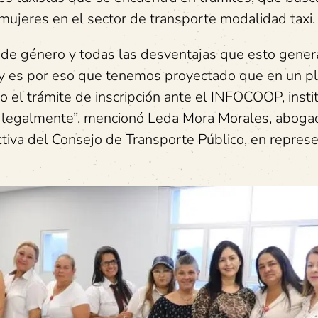
las mujeres en el sector de transporte modalidad taxi.
a de género y todas las desventajas que esto gener
 y es por eso que tenemos proyectado que en un p
l trámite de inscripción ante el INFOCOOP, insti
 legalmente”, mencionó Leda Mora Morales, aboga
ectiva del Consejo de Transporte Público, en repres