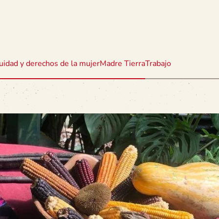
uidad y derechos de la mujer
Madre Tierra
Trabajo