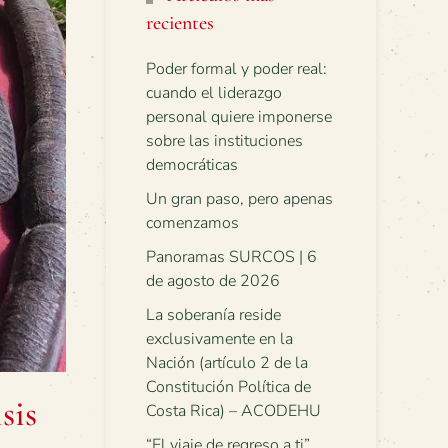
recientes
Poder formal y poder real:
cuando el liderazgo
personal quiere imponerse
sobre las instituciones
democráticas
Un gran paso, pero apenas
comenzamos
Panoramas SURCOS | 6
de agosto de 2026
La soberanía reside
exclusivamente en la
Nación (artículo 2 de la
Constitución Política de
sis
Costa Rica) – ACODEHU
“El viaje de regreso a ti”.