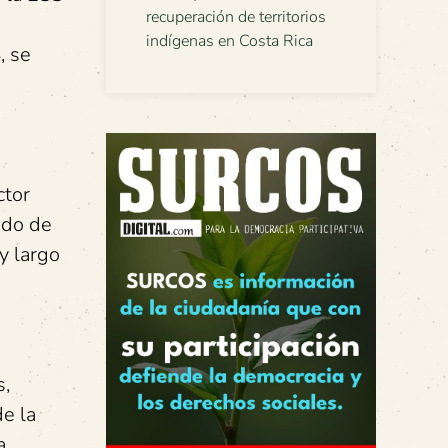
recuperación de territorios
indígenas en Costa Rica
, se
ctor
ado de
y largo
s,
de la
a