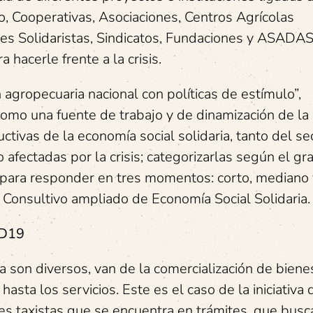
o, Cooperativas, Asociaciones, Centros Agrícolas
nes Solidaristas, Sindicatos, Fundaciones y ASADAS
hacerle frente a la crisis.
 agropecuaria nacional con políticas de estímulo”,
como una fuente de trabajo y de dinamización de la
ctivas de la economía social solidaria, tanto del se
 afectadas por la crisis; categorizarlas según el gr
) para responder en tres momentos: corto, mediano 
 Consultivo ampliado de Economía Social Solidaria.
ID19
a son diversos, van de la comercialización de biene
 hasta los servicios. Este es el caso de la iniciativa 
s taxistas que se encuentra en trámites, que busc