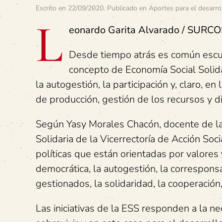
Escrito en
22/09/2020
. Publicado en
Aportes para el desarro
L
eonardo Garita Alvarado / SURCO
Desde tiempo atrás es común escuc
concepto de Economía Social Solida
la autogestión, la participación y, claro, e
de producción, gestión de los recursos y di
Según Yasy Morales Chacón, docente de l
Solidaria de la Vicerrectoría de Acción Soc
políticas que están orientadas por valores y
democrática, la autogestión, la correspons
gestionados, la solidaridad, la cooperación,
Las iniciativas de la ESS responden a la 