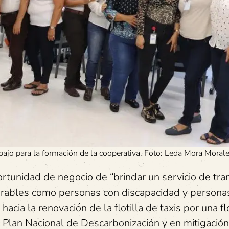
bajo para la formación de la cooperativa. Foto: Leda Mora Moral
ortunidad de negocio de “brindar un servicio de tr
erables como personas con discapacidad y persona
acia la renovación de la flotilla de taxis por una flo
el Plan Nacional de Descarbonización y en mitigación