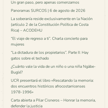
Un gran paso, pero apenas comenzamos
Panoramas SURCOS | 6 de agosto de 2026
La soberanía reside exclusivamente en la Nación
(artículo 2 de la Constitución Política de Costa
Rica) – ACODEHU
“El viaje de regreso a ti”. Charla concierto para
mujeres
“La dictadura de los propietarios”. Parte II: Hay
gatos sobre el techado
¿Cuánto vale la vida de un niño o una niña Ngäbe-
Buglé?
UCR presentará el libro «Rescatando la memoria:
dos encuentros históricos afrocostarricenses
1978-1996»
Carta abierta a Pilar Cisneros – Honrar la memoria,
defender la justicia