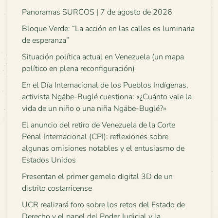
Panoramas SURCOS | 7 de agosto de 2026
Bloque Verde: “La acción en las calles es luminaria
de esperanza”
Situación política actual en Venezuela (un mapa
político en plena reconfiguración)
En el Día Internacional de los Pueblos Indígenas,
activista Ngäbe-Buglé cuestiona: «¿Cuánto vale la
vida de un niño o una niña Ngäbe-Buglé?»
El anuncio del retiro de Venezuela de la Corte
Penal Internacional (CPI): reflexiones sobre
algunas omisiones notables y el entusiasmo de
Estados Unidos
Presentan el primer gemelo digital 3D de un
distrito costarricense
UCR realizará foro sobre los retos del Estado de
Derecho y el papel del Poder Judicial y la