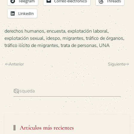
Telegram
Correo electrónico
Threads
LinkedIn
derechos humanos
,
encuesta
,
explotación laboral
,
explotación sexual
,
idespo
,
migrantes
,
tráfico de órganos
,
tráfico ilícito de migrantes
,
trata de personas
,
UNA
Anterior
Siguiente
Artículos más recientes