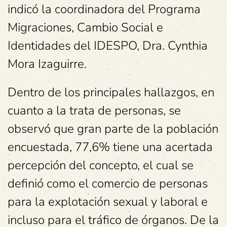
indicó la coordinadora del Programa
Migraciones, Cambio Social e
Identidades del IDESPO, Dra. Cynthia
Mora Izaguirre.
Dentro de los principales hallazgos, en
cuanto a la trata de personas, se
observó que gran parte de la población
encuestada, 77,6% tiene una acertada
percepción del concepto, el cual se
definió como el comercio de personas
para la explotación sexual y laboral e
incluso para el tráfico de órganos. De la