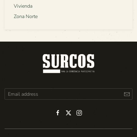
Vivienda
Zona Norte