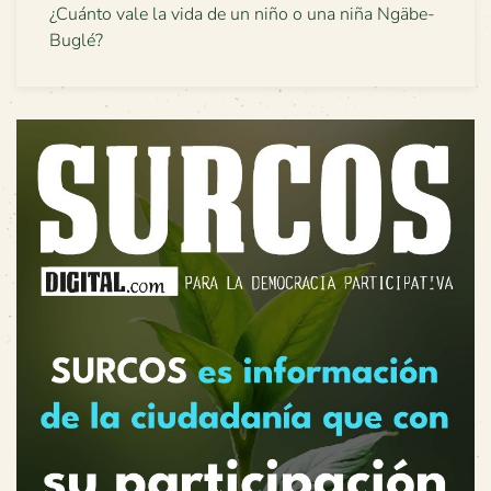
¿Cuánto vale la vida de un niño o una niña Ngäbe-
Buglé?