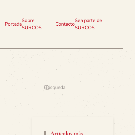
Sobre
Sea parte de
Portada
Contacto
SURCOS
SURCOS
Artículos más