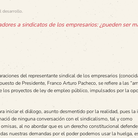
l desarrollo
.
jadores a sindicatos de los empresarios: ¿pueden ser m
raciones del representante sindical de los empresarios (conoci
puesto de Presidente, Franco Arturo Pacheco, se refiere a las “
de los proyectos de ley de empleo público, impulsados por la op
iniciar el diálogo, asunto desmentido por la realidad, pues la i
 nació de ninguna conversación con el sindicalismo, tal y como
s omisas, al no abordar que es un derecho constitucional defende
didas nuestras demandas por el poder podemos usar la huelga, e