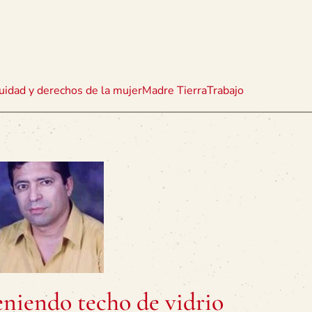
uidad y derechos de la mujer
Madre Tierra
Trabajo
teniendo techo de vidrio