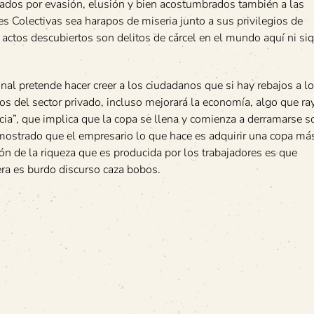
ulpados por evasión, elusión y bien acostumbrados también a las
es Colectivas sea harapos de miseria junto a sus privilegios de
ctos descubiertos son delitos de cárcel en el mundo aquí ni siq
onal pretende hacer creer a los ciudadanos que si hay rebajos a l
ios del sector privado, incluso mejorará la economía, algo que ra
cia”, que implica que la copa se llena y comienza a derramarse s
mostrado que el empresario lo que hace es adquirir una copa má
ción de la riqueza que es producida por los trabajadores es que
era es burdo discurso caza bobos.