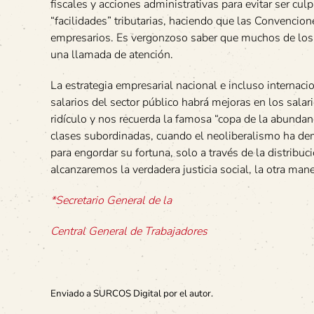
fiscales y acciones administrativas para evitar ser c
“facilidades” tributarias, haciendo que las Convencion
empresarios. Es vergonzoso saber que muchos de los a
una llamada de atención.
La estrategia empresarial nacional e incluso internaci
salarios del sector público habrá mejoras en los salar
ridículo y nos recuerda la famosa “copa de la abundan
clases subordinadas, cuando el neoliberalismo ha de
para engordar su fortuna, solo a través de la distribu
alcanzaremos la verdadera justicia social, la otra man
*Secretario General de la
Central General de Trabajadores
Enviado a SURCOS Digital por el autor.