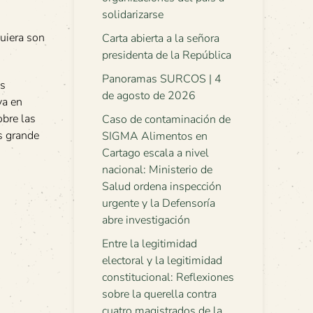
solidarizarse
uiera son
Carta abierta a la señora
presidenta de la República
Panoramas SURCOS | 4
os
de agosto de 2026
ya en
obre las
Caso de contaminación de
s grande
SIGMA Alimentos en
Cartago escala a nivel
nacional: Ministerio de
Salud ordena inspección
urgente y la Defensoría
abre investigación
Entre la legitimidad
electoral y la legitimidad
constitucional: Reflexiones
sobre la querella contra
cuatro magistrados de la