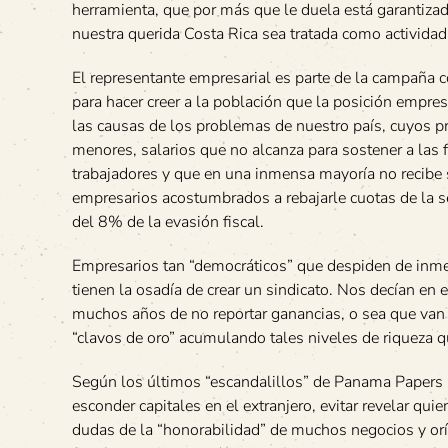
herramienta, que por más que le duela está garantizad
nuestra querida Costa Rica sea tratada como actividad
El representante empresarial es parte de la campaña c
para hacer creer a la población que la posición empres
las causas de los problemas de nuestro país, cuyos p
menores, salarios que no alcanza para sostener a las 
trabajadores y que en una inmensa mayoría no recibe 
empresarios acostumbrados a rebajarle cuotas de la s
del 8% de la evasión fiscal.
Empresarios tan “democráticos” que despiden de inme
tienen la osadía de crear un sindicato. Nos decían en
muchos años de no reportar ganancias, o sea que van “
“clavos de oro” acumulando tales niveles de riqueza q
Según los últimos “escandalillos” de Panama Papers b
esconder capitales en el extranjero, evitar revelar qu
dudas de la “honorabilidad” de muchos negocios y orí