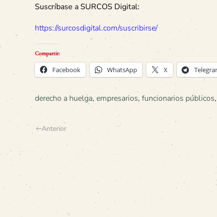
Suscríbase a SURCOS Digital:
https://surcosdigital.com/suscribirse/
Compartir:
Facebook
WhatsApp
X
Telegr
derecho a huelga
,
empresarios
,
funcionarios públicos
Anterior