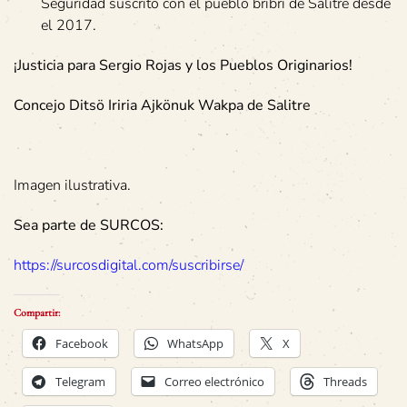
Seguridad suscrito con el pueblo bribri de Salitre desde
el 2017.
¡Justicia para Sergio Rojas y los Pueblos Originarios!
Concejo Ditsö Iriria Ajkönuk Wakpa de Salitre
Imagen ilustrativa.
Sea parte de SURCOS:
https://surcosdigital.com/suscribirse/
Compartir:
Facebook
WhatsApp
X
Telegram
Correo electrónico
Threads