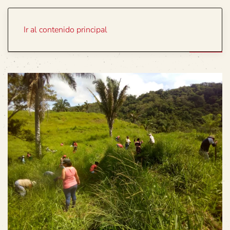
Portada
Temas
Ir al contenido principal