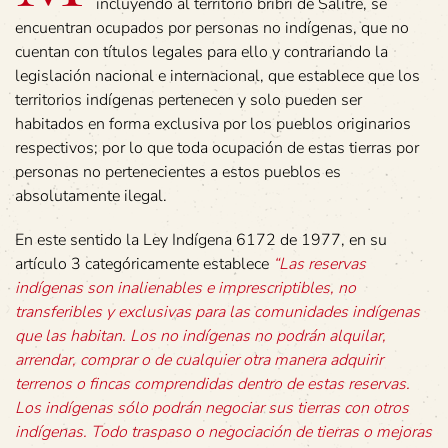
incluyendo al territorio bribri de Salitre, se
encuentran ocupados por personas no indígenas, que no
cuentan con títulos legales para ello y contrariando la
legislación nacional e internacional, que establece que los
territorios indígenas pertenecen y solo pueden ser
habitados en forma exclusiva por los pueblos originarios
respectivos; por lo que toda ocupación de estas tierras por
personas no pertenecientes a estos pueblos es
absolutamente ilegal.
En este sentido la Ley Indígena 6172 de 1977, en su
artículo 3 categóricamente establece
“Las reservas
indígenas son inalienables e imprescriptibles, no
transferibles y exclusivas para las comunidades indígenas
que las habitan. Los no indígenas no podrán alquilar,
arrendar, comprar o de cualquier otra manera adquirir
terrenos o fincas comprendidas dentro de estas reservas.
Los indígenas sólo podrán negociar sus tierras con otros
indígenas. Todo traspaso o negociación de tierras o mejoras