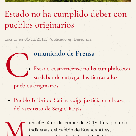
Estado no ha cumplido deber con
pueblos originarios
Escrito en
05/12/2019
. Publicado en
Derechos
.
C
omunicado de Prensa
Estado costarricense no ha cumplido con
su deber de entregar las tierras a los
pueblos originarios
Pueblo Bribri de Salitre exige justicia en el caso
del asesinato de Sergio Rojas
M
iércoles 4 de diciembre de 2019. Los territorios
indígenas del cantón de Buenos Aires,