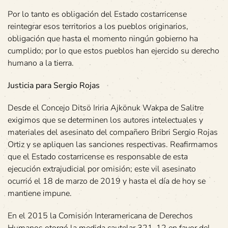
Por lo tanto es obligación del Estado costarricense
reintegrar esos territorios a los pueblos originarios,
obligación que hasta el momento ningún gobierno ha
cumplido; por lo que estos pueblos han ejercido su derecho
humano a la tierra.
Justicia para Sergio Rojas
Desde el Concejo Ditsö Iriria Ajkönuk Wakpa de Salitre
exigimos que se determinen los autores intelectuales y
materiales del asesinato del compañero Bribri Sergio Rojas
Ortiz y se apliquen las sanciones respectivas. Reafirmamos
que el Estado costarricense es responsable de esta
ejecución extrajudicial por omisión; este vil asesinato
ocurrió el 18 de marzo de 2019 y hasta el día de hoy se
mantiene impune.
En el 2015 la Comisión Interamericana de Derechos
Humanos otorgó la medida cautelar 321-12 en favor del