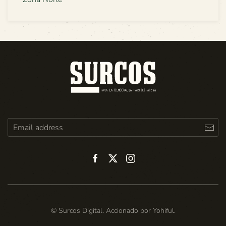
© Surcos Digital. Accionado por
Yohiful
.