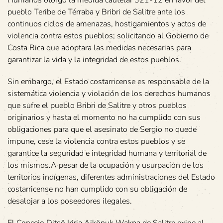
pueblo Teribe de Térraba y Bribri de Salitre ante los
continuos ciclos de amenazas, hostigamientos y actos de
violencia contra estos pueblos; solicitando al Gobierno de
Costa Rica que adoptara las medidas necesarias para
garantizar la vida y la integridad de estos pueblos.
Sin embargo, el Estado costarricense es responsable de la
sistemática violencia y violación de los derechos humanos
que sufre el pueblo Bribri de Salitre y otros pueblos
originarios y hasta el momento no ha cumplido con sus
obligaciones para que el asesinato de Sergio no quede
impune, cese la violencia contra estos pueblos y se
garantice la seguridad e integridad humana y territorial de
los mismos.A pesar de la ocupación y usurpación de los
territorios indígenas, diferentes administraciones del Estado
costarricense no han cumplido con su obligación de
desalojar a los poseedores ilegales.
El Concejo Ditsö Iriria Ajkönuk Wakpa de Salitre exige al