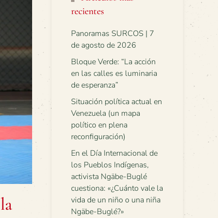
recientes
Panoramas SURCOS | 7
de agosto de 2026
Bloque Verde: “La acción
en las calles es luminaria
de esperanza”
Situación política actual en
Venezuela (un mapa
político en plena
reconfiguración)
En el Día Internacional de
los Pueblos Indígenas,
activista Ngäbe-Buglé
cuestiona: «¿Cuánto vale la
la
vida de un niño o una niña
Ngäbe-Buglé?»