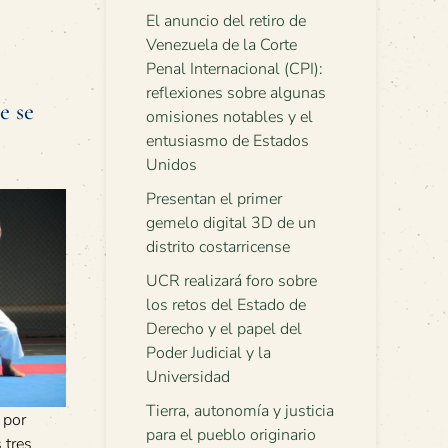
El anuncio del retiro de
Venezuela de la Corte
Penal Internacional (CPI):
reflexiones sobre algunas
e se
omisiones notables y el
entusiasmo de Estados
Unidos
Presentan el primer
gemelo digital 3D de un
distrito costarricense
UCR realizará foro sobre
los retos del Estado de
Derecho y el papel del
Poder Judicial y la
Universidad
Tierra, autonomía y justicia
 por
para el pueblo originario
 tres