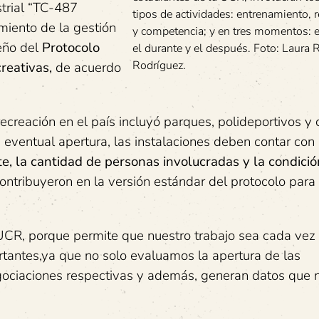
strial “TC-487
tipos de actividades: entrenamiento, 
imiento de la gestión
y competencia; y en tres momentos: e
seño del
Protocolo
el durante y el después. Foto: Laura 
Rodríguez.
reativas,
de acuerdo
recreación en el país incluyó parques, polideportivos y 
u eventual apertura, las instalaciones deben contar con
te, la cantidad de personas involucradas y la condició
 contribuyeron en la versión estándar del protocolo para
UCR, porque permite que nuestro trabajo sea cada vez 
tantes,ya que no solo evaluamos la apertura de las
egociaciones respectivas y además, generan datos que 