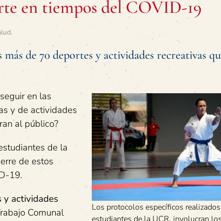
orte en tiempos del COVID-19
alud
.
 más de 70 deportes y actividades recreativas qu
eguir en las
as y de actividades
ran al público?
estudiantes de la
erre de estos
ID-19.
 y actividades
Los protocolos específicos realizados
 Trabajo Comunal
estudiantes de la UCR, involucran los