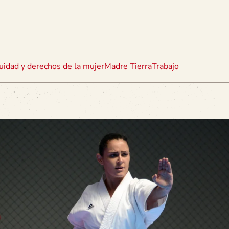
uidad y derechos de la mujer
Madre Tierra
Trabajo