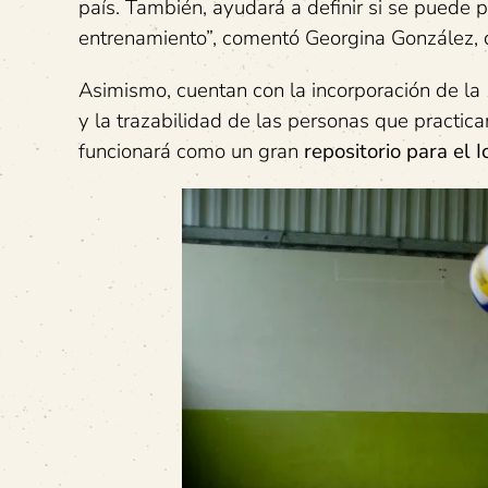
país. También, ayudará a definir si se puede 
entrenamiento”, comentó Georgina González, d
Asimismo, cuentan con la incorporación de la
y la trazabilidad de las personas que practi
funcionará como un gran
repositorio para el I