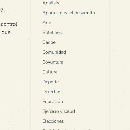
Análisis
7.
Aportes para el desarrollo
Arte
 control
 que,
Boletines
Caribe
Comunidad
Coyuntura
Cultura
Deporte
Derechos
Educación
Ejercicio y salud
Elecciones