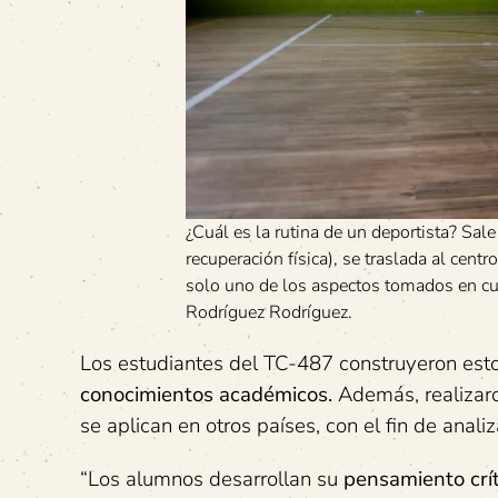
¿Cuál es la rutina de un deportista? Sal
recuperación física), se traslada al cent
solo uno de los aspectos tomados en cue
Rodríguez Rodríguez.
Los estudiantes del TC-487 construyeron est
conocimientos académicos.
Además, realizaro
se aplican en otros países, con el fin de anali
“Los alumnos desarrollan su
pensamiento crít