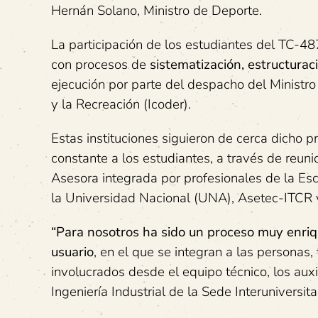
Hernán Solano, Ministro de Deporte.
La participación de los estudiantes del TC-48
con procesos de
sistematización, estructura
ejecución por parte del despacho del Ministro
y la Recreación (Icoder).
Estas instituciones siguieron de cerca dicho 
constante a los estudiantes, a través de reuni
Asesora integrada por profesionales de la E
la Universidad Nacional (UNA), Asetec-ITCR y
“Para nosotros ha sido un proceso muy enri
usuario
, en el que se integran a las personas,
involucrados desde el equipo técnico, los auxi
Ingeniería Industrial de la Sede Interuniversit