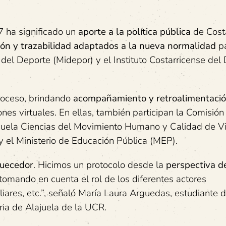
7 ha significado un
aporte a la política pública
de Cost
ción y trazabilidad adaptados a la nueva normalidad
p
 del Deporte (Midepor) y el Instituto Costarricense del
proceso, brindando
acompañamiento y retroalimentaci
ones virtuales. En ellas, también participan la Comisión
scuela Ciencias del Movimiento Humano y Calidad de V
 el Ministerio de Educación Pública (MEP).
quecedor
. Hicimos un protocolo desde la
perspectiva d
 tomando en cuenta el rol de los diferentes actores
liares, etc.”, señaló María Laura Arguedas, estudiante 
aria de Alajuela de la UCR.