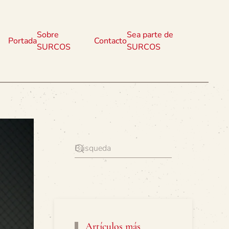
Sobre
Sea parte de
Portada
Contacto
SURCOS
SURCOS
Artículos más