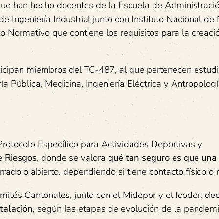
ue han hecho docentes de la Escuela de Administraci
de Ingeniería Industrial junto con Instituto Nacional d
o Normativo que contiene los requisitos para la creaci
rticipan miembros del TC-487, al que pertenecen estud
ría Pública, Medicina, Ingeniería Eléctrica y Antropologí
 Protocolo Específico para Actividades Deportivas y
e Riesgos
, donde se valora
qué tan seguro es que una
rado o abierto, dependiendo si tiene contacto físico o 
mités Cantonales, junto con el Midepor y el Icoder,
dec
talación,
según las etapas de evolución de la pandemi