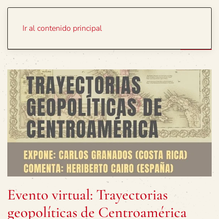
Portada
Temas
Ir al contenido principal
Evento virtual: Trayectorias
geopolíticas de Centroamérica