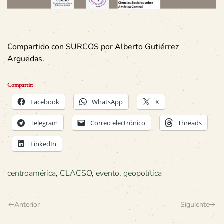
Compartido con SURCOS por Alberto Gutiérrez
Arguedas.
Compartir:
Facebook
WhatsApp
X
Telegram
Correo electrónico
Threads
LinkedIn
centroamérica
,
CLACSO
,
evento
,
geopolítica
Anterior
Siguiente