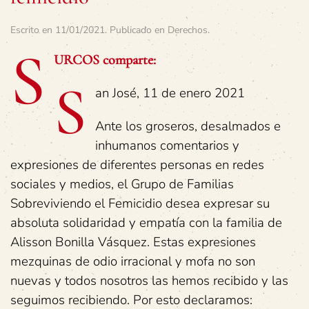
Escrito en
11/01/2021
. Publicado en
Derechos
.
S
URCOS comparte:
S
an José, 11 de enero 2021
Ante los groseros, desalmados e
inhumanos comentarios y
expresiones de diferentes personas en redes
sociales y medios, el Grupo de Familias
Sobreviviendo el Femicidio desea expresar su
absoluta solidaridad y empatía con la familia de
Alisson Bonilla Vásquez. Estas expresiones
mezquinas de odio irracional y mofa no son
nuevas y todos nosotros las hemos recibido y las
seguimos recibiendo. Por esto declaramos: