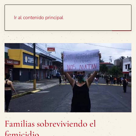
Portada
Temas
Ir al contenido principal
Familias sobreviviendo el
femicidio