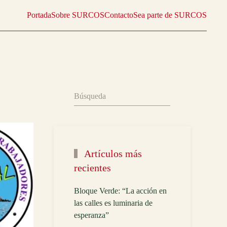
Portada
Sobre SURCOS
Contacto
Sea parte de SURCOS
Artículos más
recientes
Bloque Verde: “La acción en
las calles es luminaria de
esperanza”