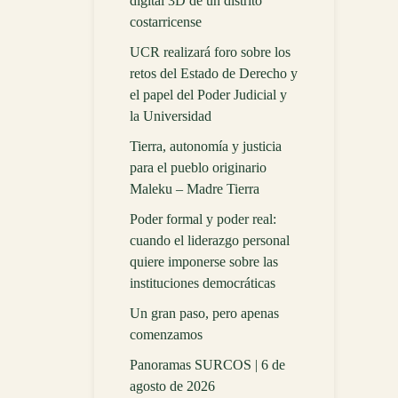
digital 3D de un distrito
costarricense
UCR realizará foro sobre los
retos del Estado de Derecho y
el papel del Poder Judicial y
la Universidad
Tierra, autonomía y justicia
para el pueblo originario
Maleku – Madre Tierra
Poder formal y poder real:
cuando el liderazgo personal
quiere imponerse sobre las
instituciones democráticas
Un gran paso, pero apenas
comenzamos
Panoramas SURCOS | 6 de
agosto de 2026