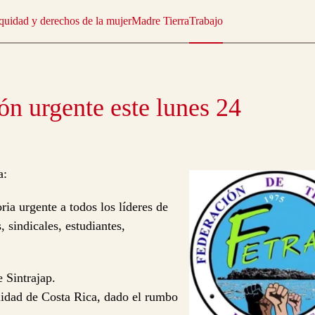
quidad y derechos de la mujer
Madre Tierra
Trabajo
 urgente este lunes 24
a:
ia urgente a todos los líderes de
, sindicales, estudiantes,
e Sintrajap.
alidad de Costa Rica, dado el rumbo