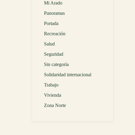
Mi Arado
Panoramas
Portada
Recreación
Salud
Seguridad
Sin categoría
Solidaridad internacional
Trabajo
Vivienda
Zona Norte