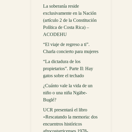
La soberanía reside
exclusivamente en la Nación
(artículo 2 de la Constitución
Política de Costa Rica) –
ACODEHU
“El viaje de regreso a ti”.
Charla concierto para mujeres
“La dictadura de los
propietarios”. Parte II: Hay
gatos sobre el techado
¿Cuánto vale la vida de un
niño o una niña Ngäbe-
Buglé?
UCR presentará el libro
«Rescatando la memoria: dos
encuentros históricos
afrocostarricenses 1978-