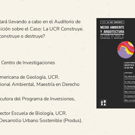
tará llevando a cabo en el Auditorio de
osición sobre el Caso: La UCR Construye.
construye o destruye?
 Centro de Investigaciones
oamericana de Geología, UCR.
cional Ambiental, Maestría en Derecho
jecutora del Programa de Inversiones,
irector Escuela de Biología, UCR.
Desarrollo Urbano Sostenible (Produs).