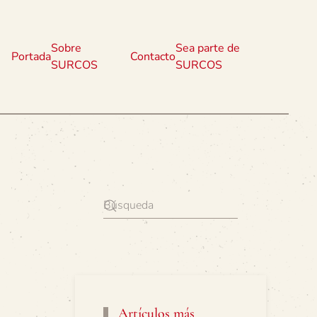
Sobre
Sea parte de
Portada
Contacto
SURCOS
SURCOS
Artículos más