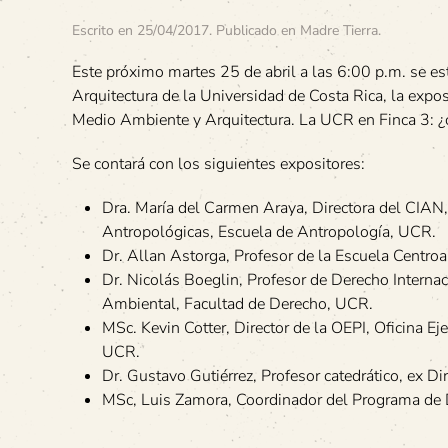
Escrito en
25/04/2017
. Publicado en
Madre Tierra
.
Este próximo martes 25 de abril a las 6:00 p.m. se es
Arquitectura de la Universidad de Costa Rica, la exp
Medio Ambiente y Arquitectura. La UCR en Finca 3: ¿
Se contará con los siguientes expositores:
Dra. María del Carmen Araya, Directora del CIAN,
Antropológicas, Escuela de Antropología, UCR.
Dr. Allan Astorga, Profesor de la Escuela Centr
Dr. Nicolás Boeglin, Profesor de Derecho Interna
Ambiental, Facultad de Derecho, UCR.
MSc. Kevin Cotter, Director de la OEPI, Oficina E
UCR.
Dr. Gustavo Gutiérrez, Profesor catedrático, ex D
MSc, Luis Zamora, Coordinador del Programa de 