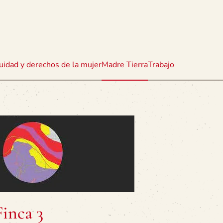
uidad y derechos de la mujer
Madre Tierra
Trabajo
Finca 3