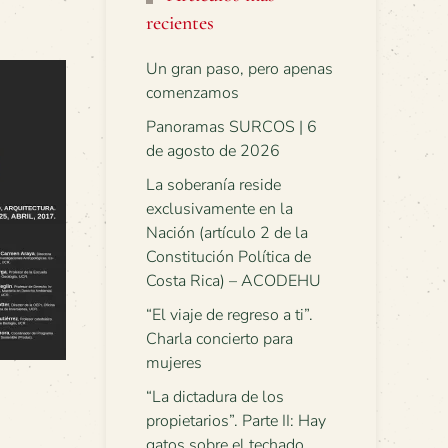
recientes
Un gran paso, pero apenas
comenzamos
Panoramas SURCOS | 6
de agosto de 2026
La soberanía reside
exclusivamente en la
Nación (artículo 2 de la
Constitución Política de
Costa Rica) – ACODEHU
“El viaje de regreso a ti”.
Charla concierto para
mujeres
“La dictadura de los
propietarios”. Parte II: Hay
gatos sobre el techado