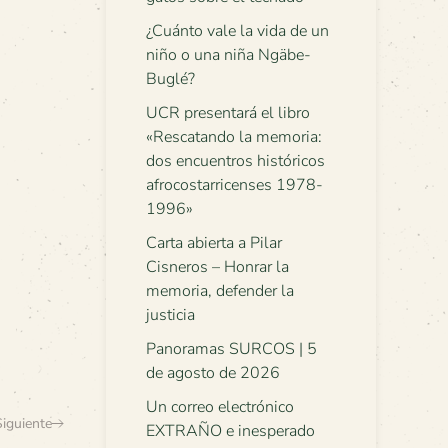
¿Cuánto vale la vida de un
niño o una niña Ngäbe-
Buglé?
UCR presentará el libro
«Rescatando la memoria:
dos encuentros históricos
afrocostarricenses 1978-
1996»
Carta abierta a Pilar
Cisneros – Honrar la
memoria, defender la
justicia
Panoramas SURCOS | 5
de agosto de 2026
Un correo electrónico
Siguiente
EXTRAÑO e inesperado