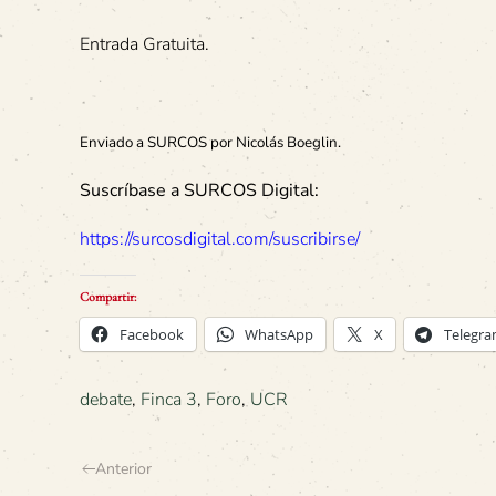
Entrada Gratuita.
Enviado a SURCOS por Nicolás Boeglin.
Suscríbase a SURCOS Digital:
https://surcosdigital.com/suscribirse/
Compartir:
Facebook
WhatsApp
X
Telegr
debate
,
Finca 3
,
Foro
,
UCR
Anterior