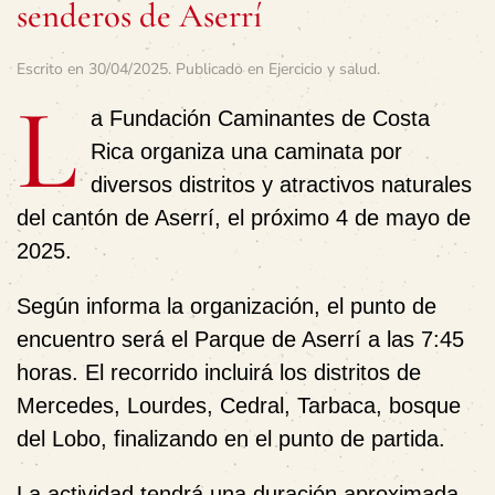
senderos de Aserrí
Escrito en
30/04/2025
. Publicado en
Ejercicio y salud
.
L
a Fundación Caminantes de Costa
Rica organiza una caminata por
diversos distritos y atractivos naturales
del cantón de Aserrí, el próximo 4 de mayo de
2025.
Según informa la organización, el punto de
encuentro será el Parque de Aserrí a las 7:45
horas. El recorrido incluirá los distritos de
Mercedes, Lourdes, Cedral, Tarbaca, bosque
del Lobo, finalizando en el punto de partida.
La actividad tendrá una duración aproximada