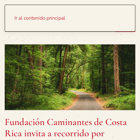
Portada
Temas
Ir al contenido principal
Fundación Caminantes de Costa
Rica invita a recorrido por