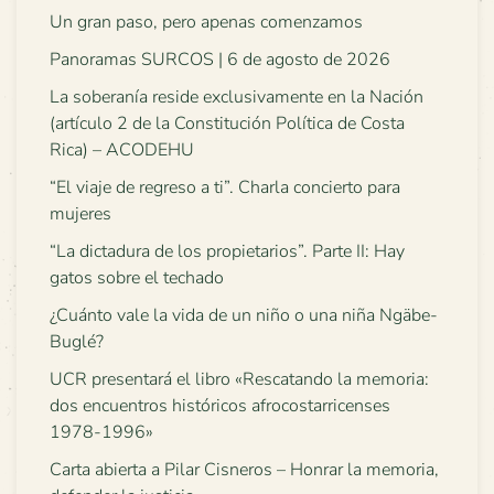
Un gran paso, pero apenas comenzamos
Panoramas SURCOS | 6 de agosto de 2026
La soberanía reside exclusivamente en la Nación
(artículo 2 de la Constitución Política de Costa
Rica) – ACODEHU
“El viaje de regreso a ti”. Charla concierto para
mujeres
“La dictadura de los propietarios”. Parte II: Hay
gatos sobre el techado
¿Cuánto vale la vida de un niño o una niña Ngäbe-
Buglé?
UCR presentará el libro «Rescatando la memoria:
dos encuentros históricos afrocostarricenses
1978-1996»
Carta abierta a Pilar Cisneros – Honrar la memoria,