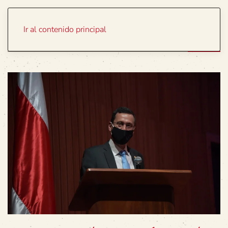
Portada
Temas
Ir al contenido principal