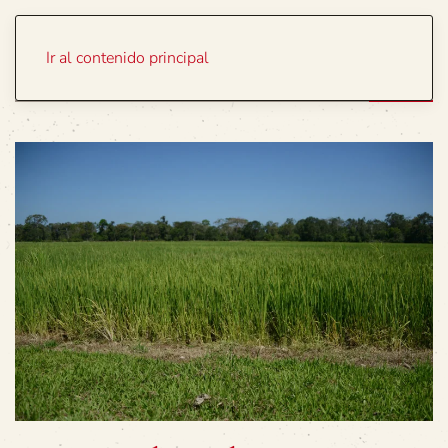
Portada
Temas
Ir al contenido principal