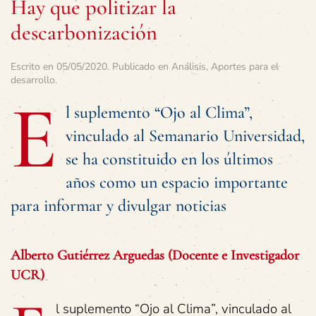
Hay que politizar la
descarbonización
Escrito en
05/05/2020
. Publicado en
Análisis
,
Aportes para el
desarrollo
.
E
l suplemento “Ojo al Clima”,
vinculado al Semanario Universidad,
se ha constituido en los últimos
años como un espacio importante
para informar y divulgar noticias
Alberto Gutiérrez Arguedas (Docente e Investigador
UCR
)
l suplemento “Ojo al Clima”, vinculado al