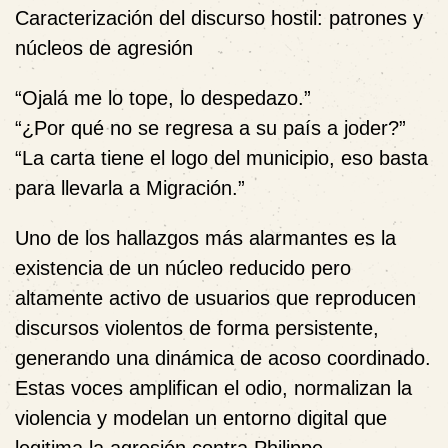
Caracterización del discurso hostil: patrones y
núcleos de agresión
“Ojalá me lo tope, lo despedazo.”
“¿Por qué no se regresa a su país a joder?”
“La carta tiene el logo del municipio, eso basta
para llevarla a Migración.”
Uno de los hallazgos más alarmantes es la
existencia de un núcleo reducido pero
altamente activo de usuarios que reproducen
discursos violentos de forma persistente,
generando una dinámica de acoso coordinado.
Estas voces amplifican el odio, normalizan la
violencia y modelan un entorno digital que
legitima la agresión contra Philippe