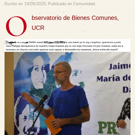
Escrito en
15/05/2025
. Publicado en
Comunidad
.
O
bservatorio de Bienes Comunes,
UCR