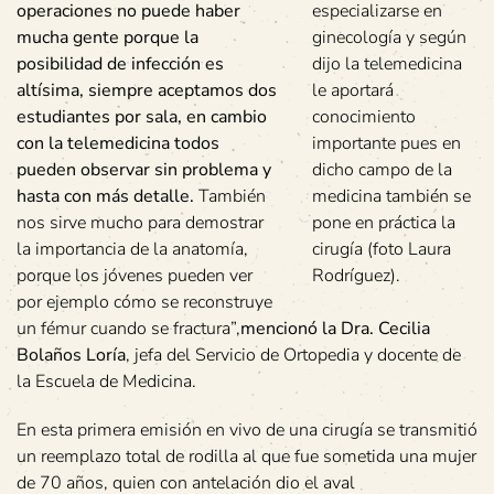
operaciones no puede haber
especializarse en
mucha gente porque la
ginecología y según
posibilidad de infección es
dijo la telemedicina
altísima, siempre aceptamos dos
le aportará
estudiantes por sala, en cambio
conocimiento
con la telemedicina todos
importante pues en
pueden observar sin problema y
dicho campo de la
hasta con más detalle.
También
medicina también se
nos sirve mucho para demostrar
pone en práctica la
la importancia de la anatomía,
cirugía (foto Laura
porque los jóvenes pueden ver
Rodríguez).
por ejemplo cómo se reconstruye
un fémur cuando se fractura”,
mencionó la Dra. Cecilia
Bolaños Loría
, jefa del Servicio de Ortopedia y docente de
la Escuela de Medicina.
En esta primera emisión en vivo de una cirugía se transmitió
un reemplazo total de rodilla al que fue sometida una mujer
de 70 años, quien con antelación dio el aval