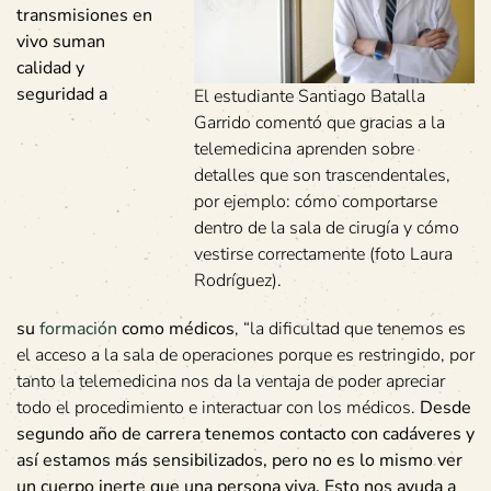
transmisiones en
vivo suman
calidad y
seguridad a
El estudiante Santiago Batalla
Garrido comentó que gracias a la
telemedicina aprenden sobre
detalles que son trascendentales,
por ejemplo: cómo comportarse
dentro de la sala de cirugía y cómo
vestirse correctamente (foto Laura
Rodríguez).
su
formación
como médicos
, “la dificultad que tenemos es
el acceso a la sala de operaciones porque es restringido, por
tanto la telemedicina nos da la ventaja de poder apreciar
todo el procedimiento e interactuar con los médicos.
Desde
segundo año de carrera tenemos contacto con cadáveres y
así estamos más sensibilizados, pero no es lo mismo ver
un cuerpo inerte que una persona viva. Esto nos ayuda a