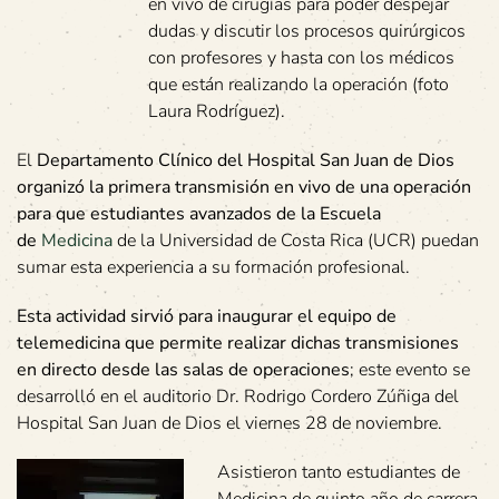
en vivo de cirugías para poder despejar
dudas y discutir los procesos quirúrgicos
con profesores y hasta con los médicos
que están realizando la operación (foto
Laura Rodríguez).
El
Departamento Clínico del Hospital San Juan de Dios
organizó la primera transmisión en vivo de una operación
para que estudiantes avanzados de la Escuela
de
Medicina
de la Universidad de Costa Rica (UCR) puedan
sumar esta experiencia a su formación profesional.
Esta actividad sirvió para inaugurar el equipo de
telemedicina que permite realizar dichas transmisiones
en directo desde las salas de operaciones
; este evento se
desarrolló en el auditorio Dr. Rodrigo Cordero Zúñiga del
Hospital San Juan de Dios el viernes 28 de noviembre.
Asistieron tanto estudiantes de
Medicina de quinto año de carrera,