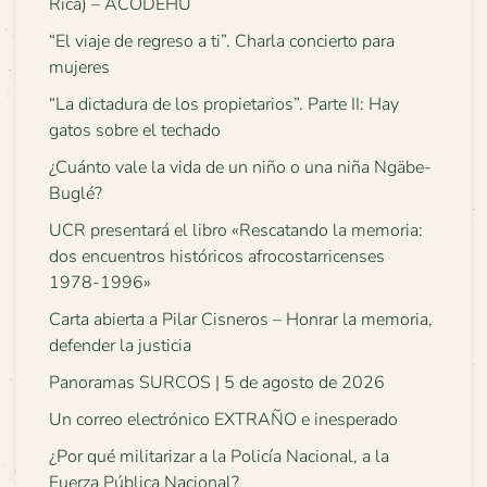
Rica) – ACODEHU
“El viaje de regreso a ti”. Charla concierto para
mujeres
“La dictadura de los propietarios”. Parte II: Hay
gatos sobre el techado
¿Cuánto vale la vida de un niño o una niña Ngäbe-
Buglé?
UCR presentará el libro «Rescatando la memoria:
dos encuentros históricos afrocostarricenses
1978-1996»
Carta abierta a Pilar Cisneros – Honrar la memoria,
defender la justicia
Panoramas SURCOS | 5 de agosto de 2026
Un correo electrónico EXTRAÑO e inesperado
¿Por qué militarizar a la Policía Nacional, a la
Fuerza Pública Nacional?