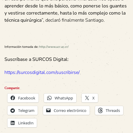
aprender desde lo más básico, como ponerse los guantes
y vestirse correctamente, hasta lo más complejo como la
técnica quirúrgica
”, declaró finalmente Santiago.
Información tomada de:
http://www.ucr.ac.cr/
Suscríbase a SURCOS Digital:
https://surcosdigital.com/suscribirse/
Compartir:
Facebook
WhatsApp
X
Telegram
Correo electrónico
Threads
LinkedIn