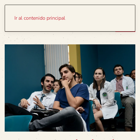
Portada
Temas
Ir al contenido principal