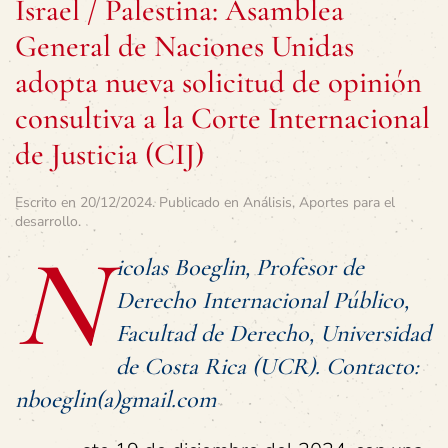
Israel / Palestina: Asamblea
General de Naciones Unidas
adopta nueva solicitud de opinión
consultiva a la Corte Internacional
de Justicia (CIJ)
Escrito en
20/12/2024
. Publicado en
Análisis
,
Aportes para el
desarrollo
.
N
icolas Boeglin, Profesor de
Derecho Internacional Público,
Facultad de Derecho, Universidad
de Costa Rica (UCR). Contacto:
nboeglin(a)gmail.com