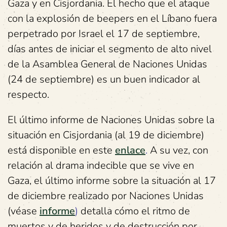
Gaza y en Cisjordania. El hecho que el ataque
con la explosión de beepers en el Líbano fuera
perpetrado por Israel el 17 de septiembre,
días antes de iniciar el segmento de alto nivel
de la Asamblea General de Naciones Unidas
(24 de septiembre) es un buen indicador al
respecto.
El último informe de Naciones Unidas sobre la
situación en Cisjordania (al 19 de diciembre)
está disponible en este
enlace
.
A su vez, con
relación al drama indecible que se vive en
Gaza, el último informe sobre la situación al 17
de diciembre realizado por Naciones Unidas
(véase
informe
)
detalla cómo el ritmo de
muertos y de heridos y de destrucción por