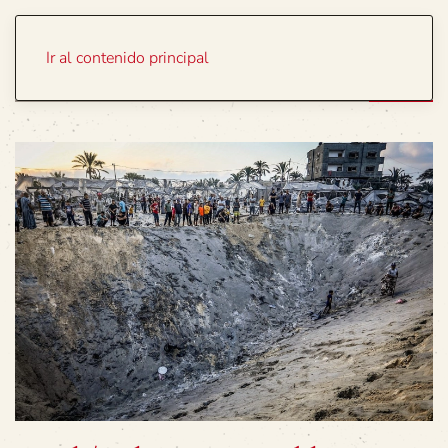
Portada
Temas
Ir al contenido principal