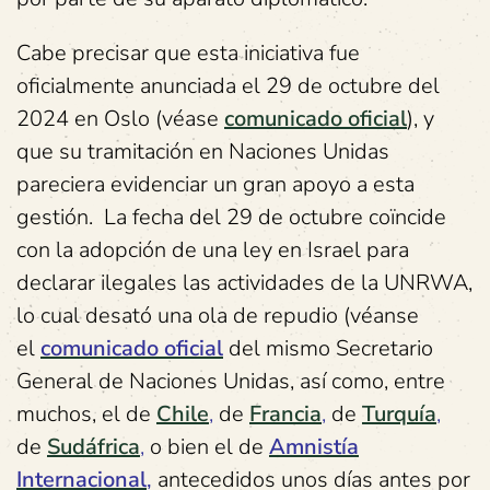
Cabe precisar que esta iniciativa fue
oficialmente anunciada el 29 de octubre del
2024 en Oslo (véase
comunicado oficial
), y
que su tramitación en Naciones Unidas
pareciera evidenciar un gran apoyo a esta
gestión. La fecha del 29 de octubre coïncide
con la adopción de una ley en Israel para
declarar ilegales las actividades de la UNRWA,
lo cual desató una ola de repudio (véanse
el
comunicado oficial
del mismo Secretario
General de Naciones Unidas, así como, entre
muchos, el de
Chile
,
de
Francia
,
de
Turquía
,
de
Sudáfrica
,
o bien el de
Amnistía
Internacional
,
antecedidos unos días antes por