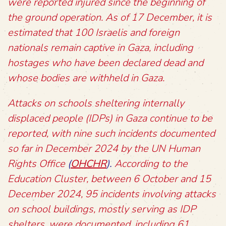
were reported injured since the beginning of
the ground operation. As of 17 December, it is
estimated that 100 Israelis and foreign
nationals remain captive in Gaza, including
hostages who have been declared dead and
whose bodies are withheld in Gaza.
Attacks on schools sheltering internally
displaced people (IDPs) in Gaza continue to be
reported, with nine such incidents documented
so far in December 2024 by the UN Human
Rights Office
(
OHCHR
).
According to the
Education Cluster, between 6 October and 15
December 2024, 95 incidents involving attacks
on school buildings, mostly serving as IDP
shelters, were documented, including 61