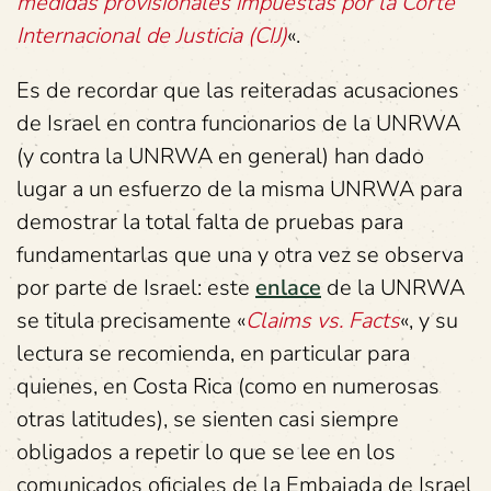
medidas provisionales impuestas por la Corte
Internacional de
Justicia (CIJ)
«.
Es de recordar que las reiteradas acusaciones
de Israel en contra funcionarios de la UNRWA
(y contra la UNRWA en general) han dado
lugar a un esfuerzo de la misma UNRWA para
demostrar la total falta de pruebas para
fundamentarlas que una y otra vez se observa
por parte de Israel: este
enlace
de la UNRWA
se titula precisamente «
Claims vs. Facts
«, y su
lectura se recomienda, en particular para
quienes, en Costa Rica (como en numerosas
otras latitudes), se sienten casi siempre
obligados a repetir lo que se lee en los
comunicados oficiales de la Embajada de Israel