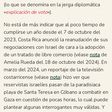
(lo que se denomina en la jerga diplomática
«
explicación de voto
«).
No está de más indicar que al poco tiempo de
cumplirse un año desde el 7 de octubre del
2023, Costa Rica anunció la reanudación de sus
negociaciones con Israel de cara a la adopción
de un tratado de libre comercio (véase
nota
de
Amelia Rueda del 18 de octubre del 2024). En
marzo del 2024, un reportaje de la televisión
costarricense (véase
nota
)
hizo ver que
reservistas israelíes pasan de la paradisiaca
playa de Santa Teresa en Cóbano a combatir en
Gaza en cuestión de pocas horas, lo cual puede
plantear algunas interrogantes muy válidas. Y