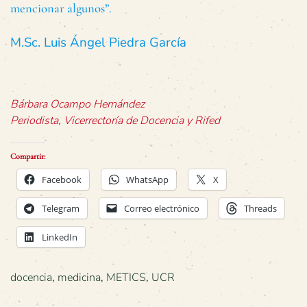
mencionar algunos”.
M.Sc. Luis Ángel Piedra García
Bárbara Ocampo Hernández
Periodista, Vicerrectoría de Docencia y Rifed
Compartir:
Facebook
WhatsApp
X
Telegram
Correo electrónico
Threads
LinkedIn
docencia
,
medicina
,
METICS
,
UCR