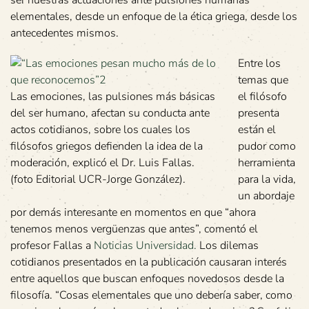
ser nuestras actuaciones ante pulsiones humanas
elementales, desde un enfoque de la ética griega, desde los
antecedentes mismos.
Entre los
temas que
Las emociones, las pulsiones más básicas
el filósofo
del ser humano, afectan su conducta ante
presenta
actos cotidianos, sobre los cuales los
están el
filósofos griegos defienden la idea de la
pudor como
moderación, explicó el Dr. Luis Fallas.
herramienta
(foto Editorial UCR-Jorge González).
para la vida,
un abordaje
por demás interesante en momentos en que “ahora
tenemos menos vergüenzas que antes”, comentó el
profesor Fallas a
Noticias Universidad.
Los dilemas
cotidianos presentados en la publicación causaran interés
entre aquellos que buscan enfoques novedosos desde la
filosofía. “Cosas elementales que uno debería saber, como