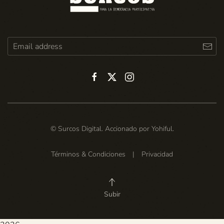
© Surcos Digital. Accionado por
Yohiful
.
Términos & Condiciones
|
Privacidad
Subir