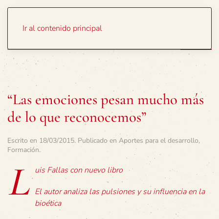
Portada
Temas
Ir al contenido principal
“Las emociones pesan mucho más
de lo que reconocemos”
Escrito en
18/03/2015
. Publicado en
Aportes para el desarrollo
,
Formación
.
L
uis Fallas con nuevo libro
El autor analiza las pulsiones y su influencia en la
bioética