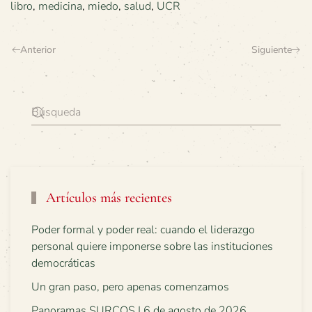
libro
,
medicina
,
miedo
,
salud
,
UCR
Anterior
Siguiente
Artículos más recientes
Poder formal y poder real: cuando el liderazgo
personal quiere imponerse sobre las instituciones
democráticas
Un gran paso, pero apenas comenzamos
Panoramas SURCOS | 6 de agosto de 2026