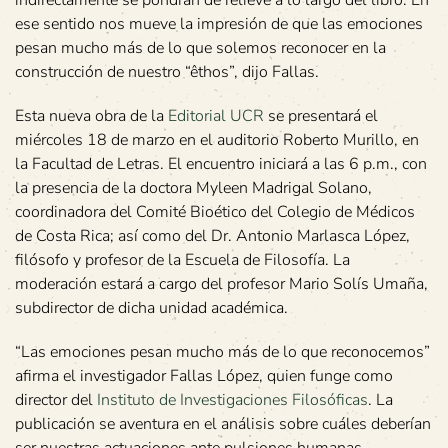
indirectamente se pondrán de relieve a lo largo del libro. En
ese sentido nos mueve la impresión de que las emociones
pesan mucho más de lo que solemos reconocer en la
construcción de nuestro “êthos”, dijo Fallas.
Esta nueva obra de la
Editorial UCR
se presentará el
miércoles 18 de marzo en el auditorio Roberto Murillo, en
la Facultad de Letras. El encuentro iniciará a las 6 p.m., con
la presencia de la doctora Myleen Madrigal Solano,
coordinadora del Comité Bioético del Colegio de Médicos
de Costa Rica; así como del Dr. Antonio Marlasca López,
filósofo y profesor de la Escuela de Filosofía. La
moderación estará a cargo del profesor Mario Solís Umaña,
subdirector de dicha unidad académica.
“Las emociones pesan mucho más de lo que reconocemos”
afirma el investigador Fallas López, quien funge como
director del
Instituto de Investigaciones Filosóficas
. La
publicación se aventura en el análisis sobre cuáles deberían