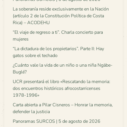
La soberanía reside exclusivamente en la Nación
(artículo 2 de la Constitución Política de Costa
Rica) – ACODEHU
“El viaje de regreso a ti”. Charla concierto para
mujeres
“La dictadura de los propietarios”. Parte II: Hay
gatos sobre el techado
¿Cuánto vale la vida de un niño o una niña Ngäbe-
Buglé?
UCR presentará el libro «Rescatando la memoria:
dos encuentros históricos afrocostarricenses
1978-1996»
Carta abierta a Pilar Cisneros – Honrar la memoria,
defender la justicia
Panoramas SURCOS | 5 de agosto de 2026