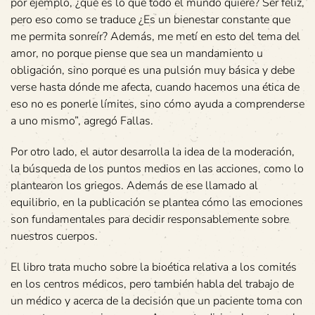
por ejemplo, ¿qué es lo que todo el mundo quiere? Ser feliz,
pero eso como se traduce ¿Es un bienestar constante que
me permita sonreír? Además, me metí en esto del tema del
amor, no porque piense que sea un mandamiento u
obligación, sino porque es una pulsión muy básica y debe
verse hasta dónde me afecta, cuando hacemos una ética de
eso no es ponerle límites, sino cómo ayuda a comprenderse
a uno mismo”, agregó Fallas.
Por otro lado, el autor desarrolla la idea de la moderación,
la búsqueda de los puntos medios en las acciones, como lo
plantearon los griegos. Además de ese llamado al
equilibrio, en la publicación se plantea cómo las emociones
son fundamentales para decidir responsablemente sobre
nuestros cuerpos.
El libro trata mucho sobre la bioética relativa a los comités
en los centros médicos, pero también habla del trabajo de
un médico y acerca de la decisión que un paciente toma con