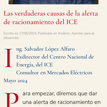
Las verdaderas causas de la alerta
de racionamiento del ICE
Escrito en
17/05/2024
. Publicado en
Análisis
,
Aportes para el
desarrollo
.
I
ng. Salvador López Alfaro
Exdirector del Centro Nacional de
Energía, del ICE
Consultor en Mercados Eléctricos
Mayo 2024
P
ara empezar, diremos que dar
una alerta de racionamiento en