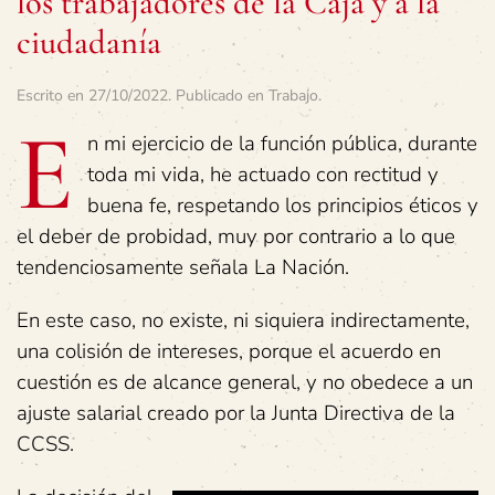
los trabajadores de la Caja y a la
ciudadanía
Escrito en
27/10/2022
. Publicado en
Trabajo
.
E
n mi ejercicio de la función pública, durante
toda mi vida, he actuado con rectitud y
buena fe, respetando los principios éticos y
el deber de probidad, muy por contrario a lo que
tendenciosamente señala La Nación.
En este caso, no existe, ni siquiera indirectamente,
una colisión de intereses, porque el acuerdo en
cuestión es de alcance general, y no obedece a un
ajuste salarial creado por la Junta Directiva de la
CCSS.