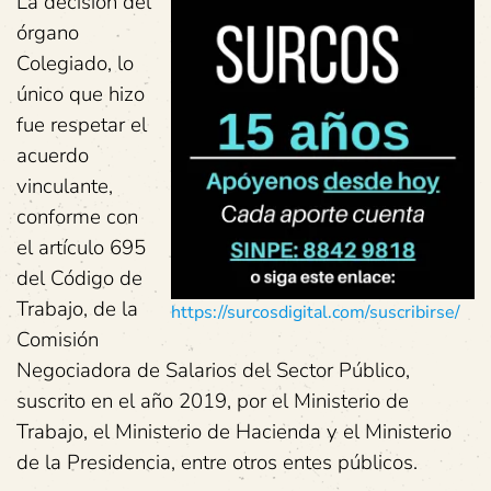
La decisión del
órgano
Colegiado, lo
único que hizo
fue respetar el
acuerdo
vinculante,
conforme con
el artículo 695
del Código de
Trabajo, de la
https://surcosdigital.com/suscribirse/
Comisión
Negociadora de Salarios del Sector Público,
suscrito en el año 2019, por el Ministerio de
Trabajo, el Ministerio de Hacienda y el Ministerio
de la Presidencia, entre otros entes públicos.