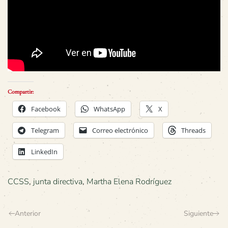
Compartir:
Facebook
WhatsApp
X
Telegram
Correo electrónico
Threads
LinkedIn
CCSS
,
junta directiva
,
Martha Elena Rodríguez
Anterior
Siguiente